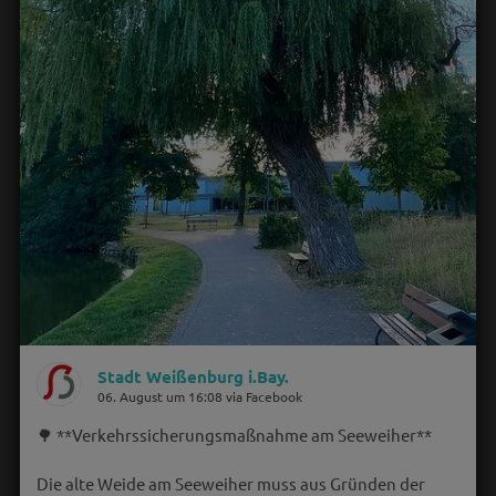
Stadt Weißenburg i.Bay.
06. August um 16:08 via Facebook
🌳 **Verkehrssicherungsmaßnahme am Seeweiher**
Die alte Weide am Seeweiher muss aus Gründen der