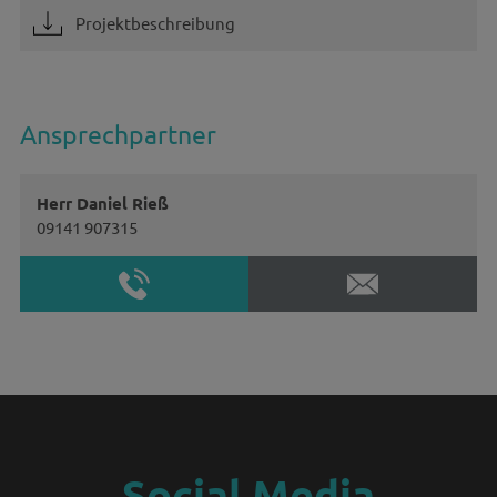
Projektbeschreibung
Ansprechpartner
Herr Daniel Rieß
09141 907315
Social Media