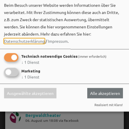
Beim Besuch unserer Website werden Informationen über Sie
verarbeitet. Mit Ihrer Zustimmung können diese auch an Dritte,
z.B. zum Zweck der statistischen Auswertung, übermittelt
werden. Sie können die hier vorgenommenen Einstellungen
jederzeit abändern.
Mehr dazu erfahren Sie hier:
Datenschutzerklärung
/
Impressum
.
Technisch notwendige Cookies
(immer erforderlich)
↓
1
Dienst
Marketing
↓
1
Dienst
Ausgewählte akzeptieren
Alle akzeptieren
Realisiert mit Klaro!
Bergwaldtheater
06. August um 18:08 via Facebook