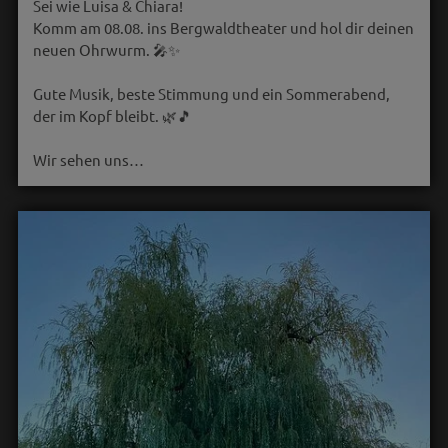
Sei wie Luisa & Chiara!
Komm am 08.08. ins Bergwaldtheater und hol dir deinen
neuen Ohrwurm. 🎤✨
Gute Musik, beste Stimmung und ein Sommerabend,
der im Kopf bleibt. 🌿🎵
Wir sehen uns…