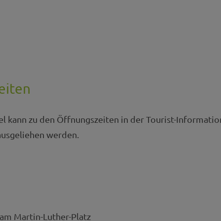
eiten
l kann zu den Öffnungszeiten in der Tourist-Informatio
sgeliehen werden.
 am Martin-Luther-Platz