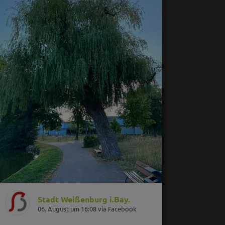
Stadt Weißenburg i.Bay.
06. August um 16:08 via Facebook