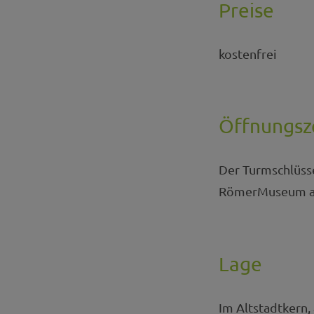
Preise
kostenfrei
Öffnungsz
Der Turmschlüsse
RömerMuseum au
Lage
Im Altstadtkern,