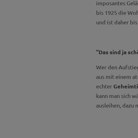
imposantes Gelä
bis 1925 die Wo
und ist daher bis
"Das sind ja sc
Wer den Aufstie
aus mit einem a
Geheimt
echter
kann man sich w
ausleihen, dazu 