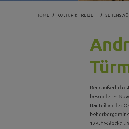
HOME
KULTUR & FREIZEIT
SEHENSWÜ
Andr
Türm
Rein äußerlich i
besonderes Novu
Bauteil an der O
beherbergt mit 
12-Uhr-Glocke un