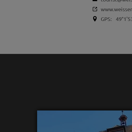
www.weissen
GPS:
49°1'5