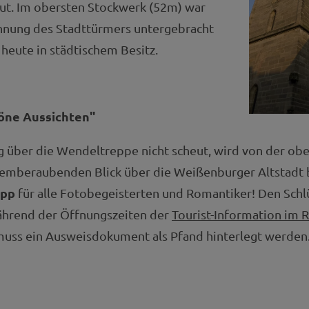
ut. Im obersten Stockwerk (52m) war
hnung des Stadttürmers untergebracht
 heute in städtischem Besitz.
höne Aussichten"
g über die Wendeltreppe nicht scheut, wird von der ob
temberaubenden Blick über die Weißenburger Altstadt b
ipp
für alle Fotobegeisterten und Romantiker! Den Sch
ährend der Öffnungszeiten der
Tourist-Information i
muss ein Ausweisdokument als Pfand hinterlegt werden