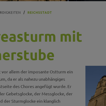
RDIGKEITEN
REICHSSTADT
easturm mit
erstube
st vor allem der imposante Ostturm ein
m, da er als nahezu unabhängiges
stseite des Chores angefügt wurde. Er
der Gebetsglocke, der Messglocke, der
d der Sturmglocke ein klanglich