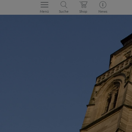
Menü
Suche
Shop
News