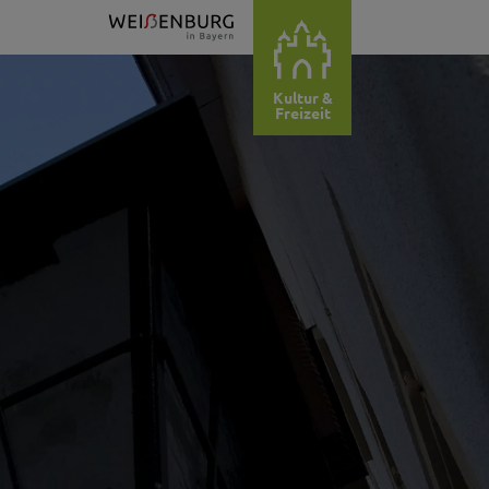
Kultur &
Freizeit