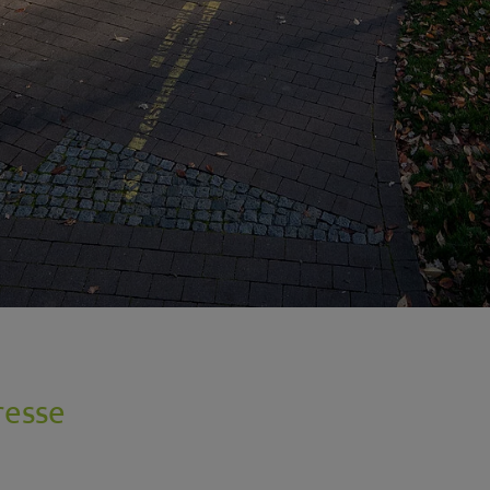
resse