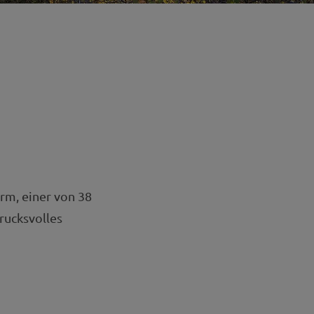
urm, einer von 38
rucksvolles