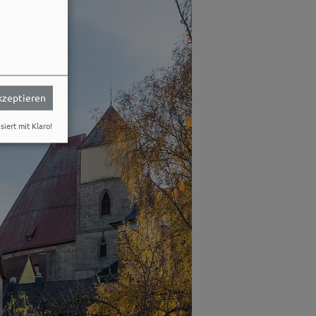
akzeptieren
siert mit Klaro!