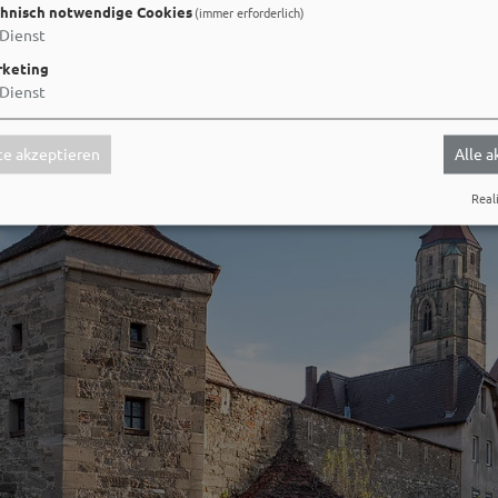
hnisch notwendige Cookies
(immer erforderlich)
Dienst
keting
Dienst
e akzeptieren
Alle 
Reali