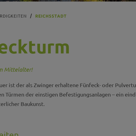
RDIGKEITEN
REICHSSTADT
eckturm
 Mittelalter!
uer ist der als Zwinger erhaltene Fünfeck- oder Pulvert
n Türmen der einstigen Befestigungsanlagen – ein eind
terlicher Baukunst.
eiten