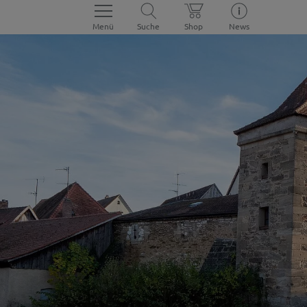
Menü
Suche
Shop
News