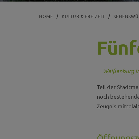
HOME
KULTUR & FREIZEIT
SEHENSWÜ
Fünf
Weißenburg im
Teil der Stadtma
noch bestehende
Zeugnis mittelal
Öffnungsz