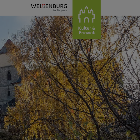
Kultur &
Freizeit