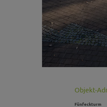
Objekt-Ad
Fünfeckturm