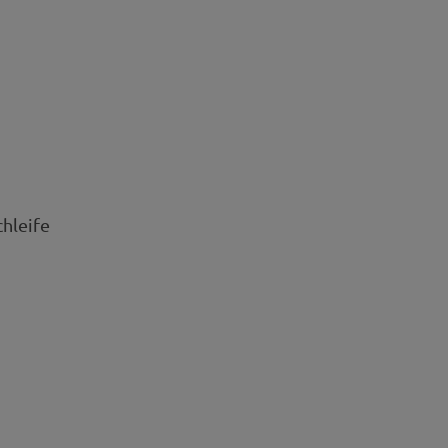
hleife