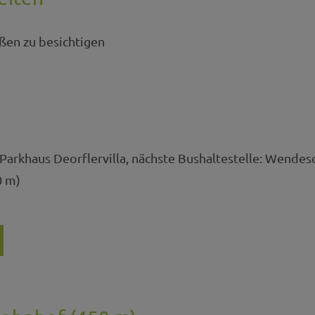
ßen zu besichtigen
rkhaus Deorflervilla, nächste Bushaltestelle: Wendesc
0 m)