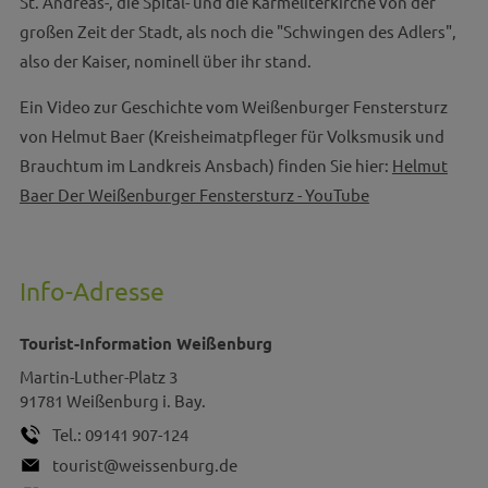
St. Andreas-, die Spital- und die Karmeliterkirche von der
großen Zeit der Stadt, als noch die "Schwingen des Adlers",
also der Kaiser, nominell über ihr stand.
Ein Video zur Geschichte vom Weißenburger Fenstersturz
von Helmut Baer (Kreisheimatpfleger für Volksmusik und
Brauchtum im Landkreis Ansbach) finden Sie hier:
Helmut
Baer Der Weißenburger Fenstersturz - YouTube
Info-Adresse
Tourist-Information Weißenburg
Martin-Luther-Platz 3
91781
Weißenburg i. Bay.
Tel.:
09141 907-124
tourist@weissenburg.de