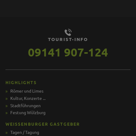
TOURIST-INFO
09141 907-124
HIGHLIGHTS
Römer und Limes
Kultur, Konzerte ...
Stadtführungen
Festung Wülzburg
WEISSENBURGER GASTGEBER
Tagen / Tagung