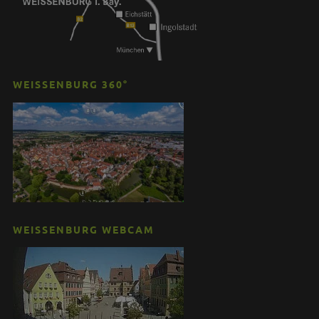
WEISSENBURG 360°
WEISSENBURG WEBCAM