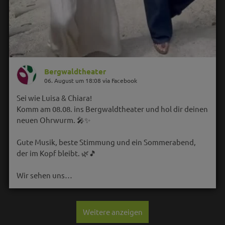
Bergwaldtheater
06. August um 18:08 via Facebook
Sei wie Luisa & Chiara!
Komm am 08.08. ins Bergwaldtheater und hol dir deinen
neuen Ohrwurm. 🎤✨
Gute Musik, beste Stimmung und ein Sommerabend,
der im Kopf bleibt. 🌿🎵
Wir sehen uns…
Weitere anzeigen