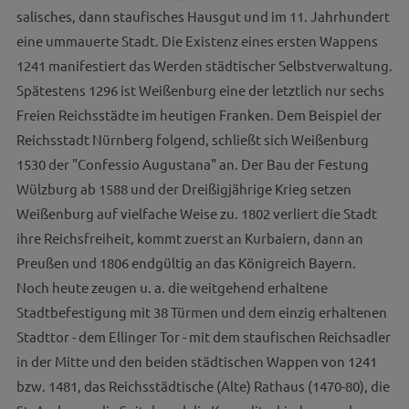
salisches, dann staufisches Hausgut und im 11. Jahrhundert
eine ummauerte Stadt. Die Existenz eines ersten Wappens
1241 manifestiert das Werden städtischer Selbstverwaltung.
Spätestens 1296 ist Weißenburg eine der letztlich nur sechs
Freien Reichsstädte im heutigen Franken. Dem Beispiel der
Reichsstadt Nürnberg folgend, schließt sich Weißenburg
1530 der "Confessio Augustana" an. Der Bau der Festung
Wülzburg ab 1588 und der Dreißigjährige Krieg setzen
Weißenburg auf vielfache Weise zu. 1802 verliert die Stadt
ihre Reichsfreiheit, kommt zuerst an Kurbaiern, dann an
Preußen und 1806 endgültig an das Königreich Bayern.
Noch heute zeugen u. a. die weitgehend erhaltene
Stadtbefestigung mit 38 Türmen und dem einzig erhaltenen
Stadttor - dem Ellinger Tor - mit dem staufischen Reichsadler
in der Mitte und den beiden städtischen Wappen von 1241
bzw. 1481, das Reichsstädtische (Alte) Rathaus (1470-80), die