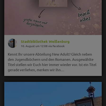
Stadtbibliothek Weißenburg
10. August um 12:08 via Facebook
Kennt Ihr unsere Abteilung New Adult? Gleich neben
den Jugendbüchern und den Romanen. Ausgewählte
Titel stellen wir Euch hier immer wieder vor. Ist ein Titel
gerade verliehen, merken wir ihn…