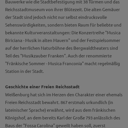
Bauwerke wie die Stadtbefestigung mit 38 Türmen und das
Reichsstadtmuseum von ihrer Blütezeit. Die alten Gemäuer
der Stadt sind jedoch nicht nur selbst eindrucksvolle
Sehenswürdigkeiten, sondern bieten Raum für beliebte und
bekannte Kulturveranstaltungen: Die Konzertreihe "Musica
Biriciana - Musik in alten Mauern" und der Festspielsommer
auf der herrlichen Naturbühne des Bergwaldtheaters sind
Teil des "Musikzauber Franken". Auch der renommierte
"Fränkische Sommer - Musica Franconia" macht regelmäßig
Station in der Stadt.
Geschichte einer Freien Reichsstadt
Weißenburg hat sich im Herzen den Charakter einer ehemals
Freien Reichsstadt bewahrt. 867 erstmals urkundlich (in
lateinischer Sprache) erwähnt, wird aus dem fränkischen
Königshof, an dem bereits Karl der Große 793 anlässlich des
Baus der "Fossa Carolina" geweilt haben soll, zuerst