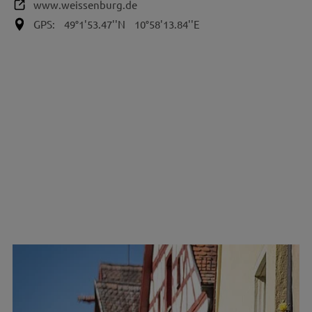
www.weissenburg.de
GPS:
49°1'53.47''N
10°58'13.84''E