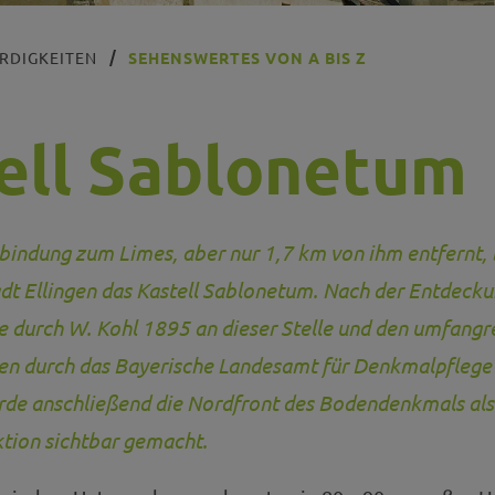
RDIGKEITEN
SEHENSWERTES VON A BIS Z
ell Sablonetum
bindung zum Limes, aber nur 1,7 km von ihm entfernt, 
adt Ellingen das Kastell Sablonetum. Nach der Entdecku
e durch W. Kohl 1895 an dieser Stelle und den umfangr
n durch das Bayerische Landesamt für Denkmalpflege 
rde anschließend die Nordfront des Bodendenkmals als
ktion sichtbar gemacht.