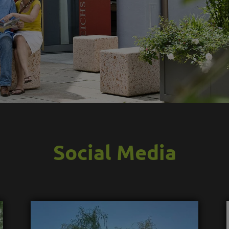
Social Media