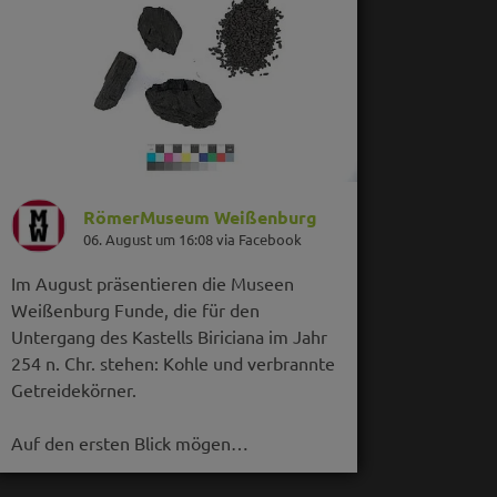
RömerMuseum Weißenburg
06. August um 16:08 via Facebook
Im August präsentieren die Museen
Weißenburg Funde, die für den
Untergang des Kastells Biriciana im Jahr
254 n. Chr. stehen: Kohle und verbrannte
Getreidekörner.
Auf den ersten Blick mögen…