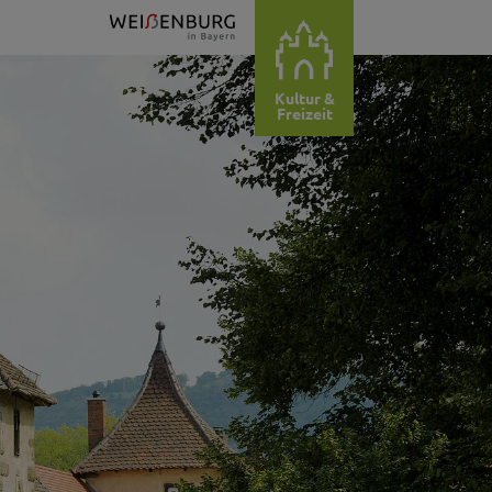
Kultur &
Freizeit