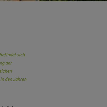
befindet sich
ng der
eichen
in den Jahren