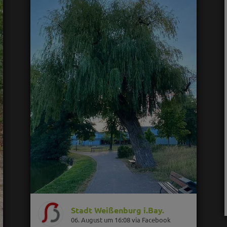
Stadt Weißenburg i.Bay.
06. August um 16:08 via Facebook