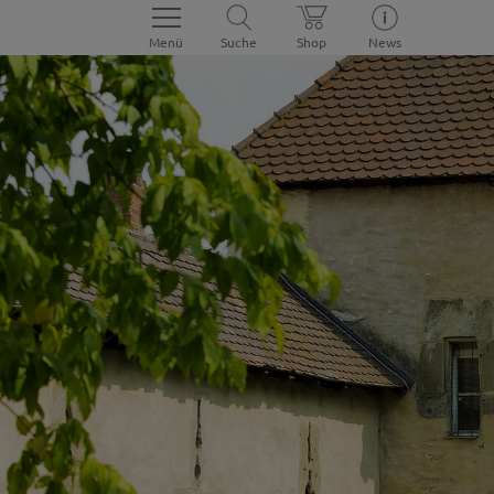
Menü
Suche
Shop
News