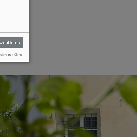
akzeptieren
siert mit Klaro!