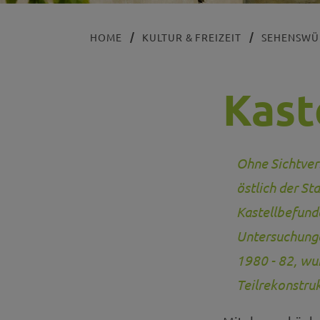
HOME
KULTUR & FREIZEIT
SEHENSWÜ
Kast
Ohne Sichtver
östlich der St
Kastellbefund
Untersuchunge
1980 - 82, wu
Teilrekonstru