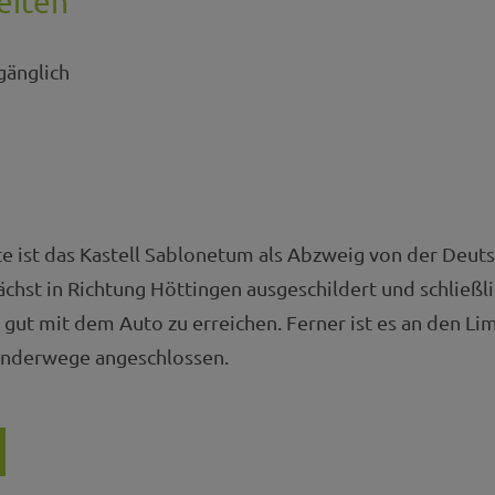
eiten
gänglich
e ist das Kastell Sablonetum als Abzweig von der Deut
chst in Richtung Höttingen ausgeschildert und schließl
 gut mit dem Auto zu erreichen. Ferner ist es an den 
anderwege angeschlossen.