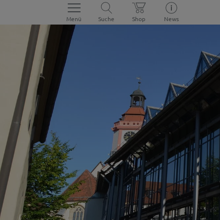
Menü
Suche
Shop
News