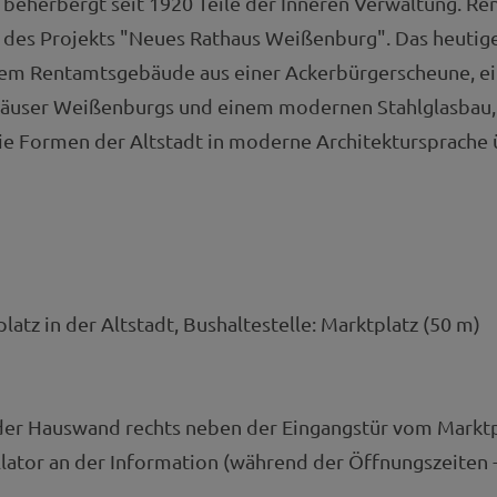
d beherbergt seit 1920 Teile der Inneren Verwaltung. Re
des Projekts "Neues Rathaus Weißenburg". Das heutig
em Rentamtsgebäude aus einer Ackerbürgerscheune, e
häuser Weißenburgs und einem modernen Stahlglasbau,
ie Formen der Altstadt in moderne Architektursprache 
latz in der Altstadt, Bushaltestelle: Marktplatz (50 m)
 der Hauswand rechts neben der Eingangstür vom Marktp
llator an der Information (während der Öffnungszeiten 