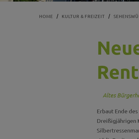
HOME
KULTUR & FREIZEIT
SEHENSWÜ
Neue
Ren
Altes Bürgerh
Erbaut Ende des 
Dreißigjährigen 
Silbertressenmanu