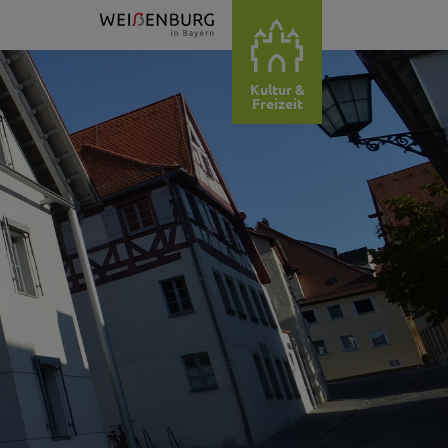
Kultur &
Freizeit