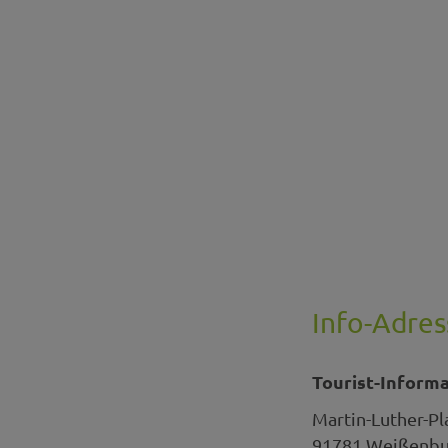
Info-Adres
Tourist-Inform
Martin-Luther-Pl
91781
Weißenbur