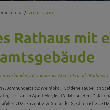
RDIGKEITEN
REICHSSTADT
s Rathaus mit 
tamtsgebäude
aus verbunden mit moderner Architektur als Rathaus 
17. Jahrhunderts als Weinlokal "Goldene Taube" an Stel
Krieg zerstörten Apotheke, im 18. Jahrhundert Gold- un
faktur. Das an zentraler Stelle der Stadt errichtete Hau