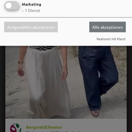
Marketing
↓
1
Dienst
Ausgewählte akzeptieren
Alle akzeptieren
Realisiert mit Klaro!
Bergwaldtheater