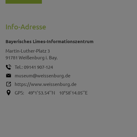
Info-Adresse
Bayerisches Limes-Informationszentrum
Martin-Luther-Platz 3
91781
Weißenburg i. Bay.
Tel.:
09141 907-124
museum@weissenburg.de
https://www.weissenburg.de
GPS:
49°1'53.54''N
10°58'14.05''E