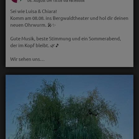
06. August um 18:08 via Facebook
Sei wie Luisa & Chiara!
Komm am 08.08. ins Bergwaldtheater und hol dir deinen
neuen Ohrwurm. 🎤✨
Gute Musik, beste Stimmung und ein Sommerabend,
der im Kopf bleibt. 🌿🎵
Wir sehen uns…