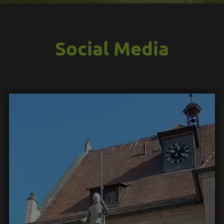
Social Media