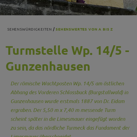
SEHENSWÜRDIGKEITEN
SEHENSWERTES VON A BIS Z
Turmstelle Wp. 14/5 -
Gunzenhausen
Der römische Wachtposten Wp. 14/5 am östlichen
Abhang des Vorderen Schlossbuck (Burgstallwald) in
Gunzenhausen wurde erstmals 1887 von Dr. Eidam
ergraben. Der 5,50 m x 7,40 m messende Turm
scheint später in die Limesmauer eingefügt worden
zu sein, da das nördliche Turmeck das Fundament der
Limesmauer überschneidet.