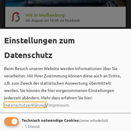
Wir in Weißenburg
08. August um 10:08 via Facebook
Einstellungen zum
Datenschutz
Beim Besuch unserer Website werden Informationen über Sie
verarbeitet. Mit Ihrer Zustimmung können diese auch an Dritte,
z.B. zum Zweck der statistischen Auswertung, übermittelt
werden. Sie können die hier vorgenommenen Einstellungen
jederzeit abändern.
Mehr dazu erfahren Sie hier:
Datenschutzerklärung
/
Impressum
.
Technisch notwendige Cookies
(immer erforderlich)
↓
1
Dienst