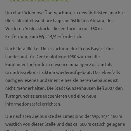
Um eine lückenlose Überwachung zu gewährleisten, machte
die schlecht einsehbare Lage am östlichen Abhang des
Vorderen Schlossbucks diesen Turm in nur 160 m
Entfernung zum Wp. 14/4 erforderlich.
Nach detaillierter Untersuchung durch das Bayerisches
Landesamt für Denkmalpflege 1980 wurden die
Fundamentbefunde in diesem einmaligen Zustand als
Grundrissrekonstruktion wiederaufgebaut. Das ebenfalls
nachgewiesene Fundament eines kleineren Gebäudes ist
nicht mehr erhalten. Die Stadt Gunzenhausen ließ 2007 den
Turmgrundriss erneut sanieren und eine neue
Informationstafel errichten.
Die nächsten Zielpunkte des Limes sind der Wp. 14/4 160 m
westlich von dieser Stelle und das ca. 500 m östlich gelegene