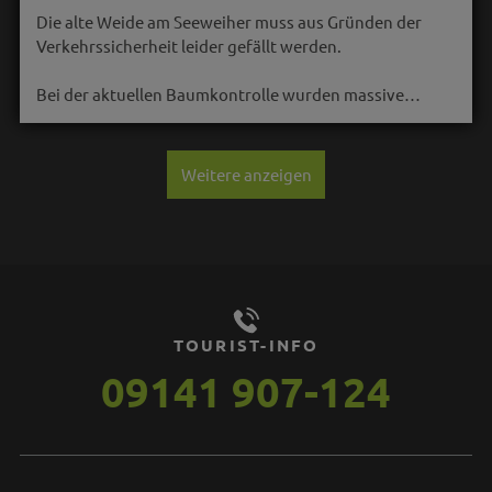
Die alte Weide am Seeweiher muss aus Gründen der
Verkehrssicherheit leider gefällt werden.
Bei der aktuellen Baumkontrolle wurden massive…
Weitere anzeigen
TOURIST-INFO
09141 907-124