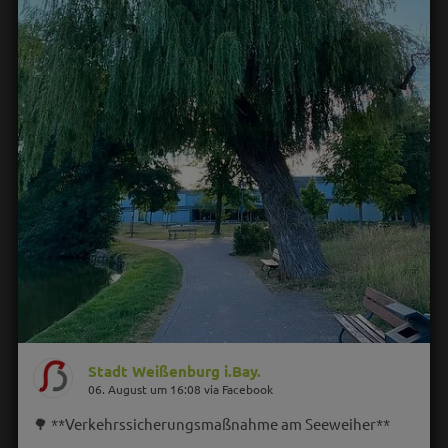
Stadt Weißenburg i.Bay.
06. August um 16:08 via Facebook
🌳 **Verkehrssicherungsmaßnahme am Seeweiher**