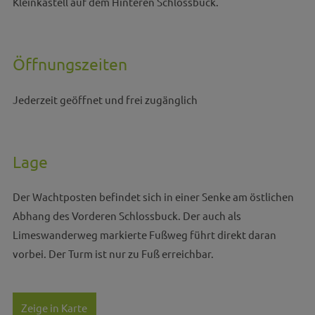
Kleinkastell auf dem Hinteren Schlossbuck.
Öffnungszeiten
Jederzeit geöffnet und frei zugänglich
Lage
Der Wachtposten befindet sich in einer Senke am östlichen
Abhang des Vorderen Schlossbuck. Der auch als
Limeswanderweg markierte Fußweg führt direkt daran
vorbei. Der Turm ist nur zu Fuß erreichbar.
Zeige in Karte