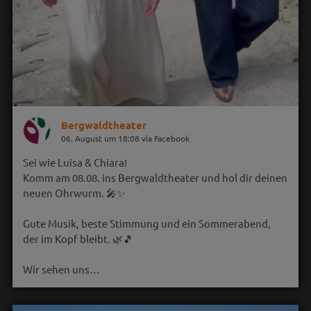
Bergwaldtheater
06. August um 18:08 via Facebook
Sei wie Luisa & Chiara!
Komm am 08.08. ins Bergwaldtheater und hol dir deinen
neuen Ohrwurm. 🎤✨
Gute Musik, beste Stimmung und ein Sommerabend,
der im Kopf bleibt. 🌿🎵
Wir sehen uns…