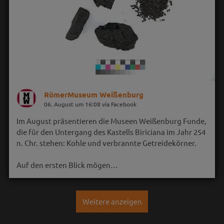
RömerMuseum Weißenburg
06. August um 16:08 via Facebook
Im August präsentieren die Museen Weißenburg Funde,
die für den Untergang des Kastells Biriciana im Jahr 254
n. Chr. stehen: Kohle und verbrannte Getreidekörner.
Auf den ersten Blick mögen…
Weitere anzeigen