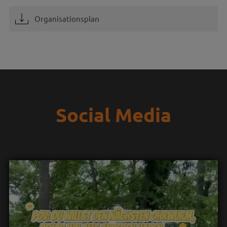
Organisationsplan
Social Media