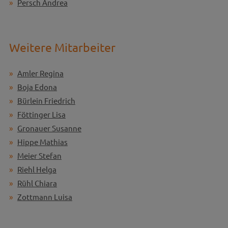
Persch Andrea
Weitere Mitarbeiter
Amler Regina
Boja Edona
Bürlein Friedrich
Föttinger Lisa
Gronauer Susanne
Hippe Mathias
Meier Stefan
Riehl Helga
Rühl Chiara
Zottmann Luisa