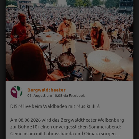
Bergwaldtheater
01. August um 10:08 via Facebook
DIS M live beim Waldbaden mit Musik! 🌲🎸
Am 08.08.2026 wird das Bergwaldtheater Weißenburg
zur Bühne für einen unvergesslichen Sommerabend:
Gemeinsam mit Labrassbanda und Oimara sorgen…