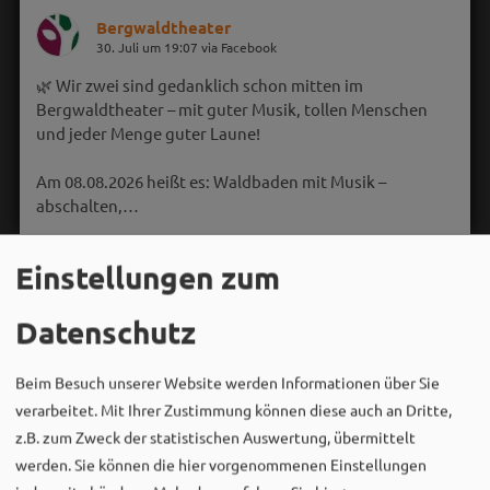
Bergwaldtheater
30. Juli um 19:07 via Facebook
🌿 Wir zwei sind gedanklich schon mitten im
Bergwaldtheater – mit guter Musik, tollen Menschen
und jeder Menge guter Laune!
Am 08.08.2026 heißt es: Waldbaden mit Musik –
abschalten,…
Einstellungen zum
Datenschutz
Beim Besuch unserer Website werden Informationen über Sie
verarbeitet. Mit Ihrer Zustimmung können diese auch an Dritte,
z.B. zum Zweck der statistischen Auswertung, übermittelt
werden. Sie können die hier vorgenommenen Einstellungen