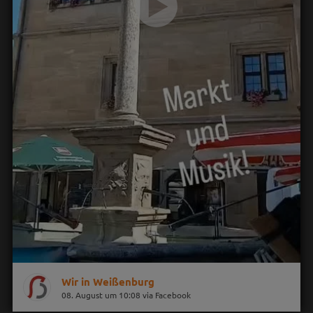
Wir in Weißenburg
08. August um 10:08 via Facebook