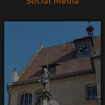
Social Media