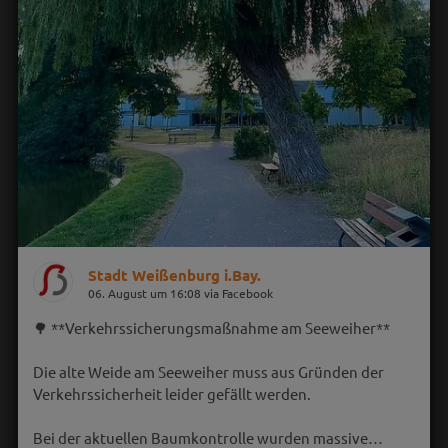
Stadt Weißenburg i.Bay.
06. August um 16:08 via Facebook
🌳 **Verkehrssicherungsmaßnahme am Seeweiher**
Die alte Weide am Seeweiher muss aus Gründen der
Verkehrssicherheit leider gefällt werden.
Bei der aktuellen Baumkontrolle wurden massive…