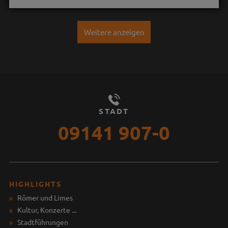
Weitere anzeigen
STADT
09141 907-0
HIGHLIGHTS
Römer und Limes
Kultur, Konzerte ...
Stadtführungen