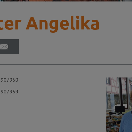
ter Angelika
 907950
 907959