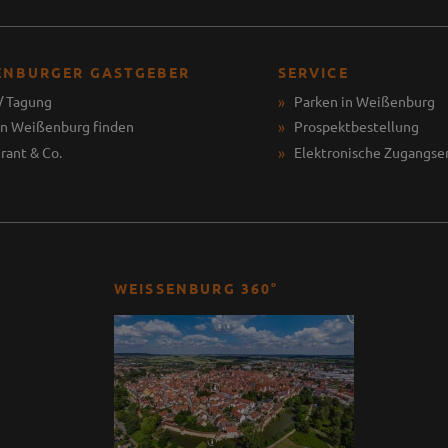
ENBURGER GASTGEBER
SERVICE
/ Tagung
Parken in Weißenburg
in Weißenburg finden
Prospektbestellung
rant & Co.
Elektronische Zugangse
WEISSENBURG 360°