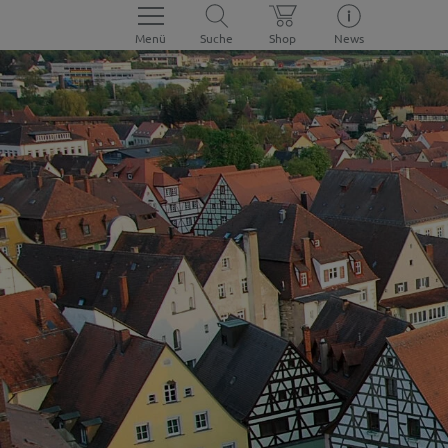
Menü
Suche
Shop
News