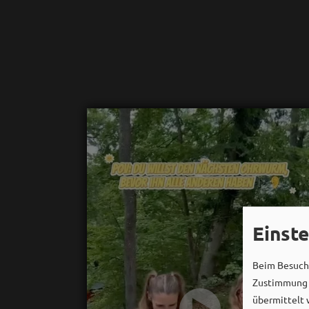
Einst
Beim Besuch 
Zustimmung k
übermittelt 