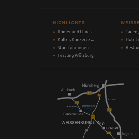
HIGHLIGHTS
WEISS
Römer und Limes
Tagen 
Kultur, Konzerte ...
Hotel 
Stadtführungen
Restau
Festung Wülzburg