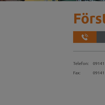
Förs
Telefon:
09141
Fax:
09141