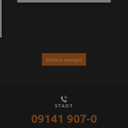
Weitere anzeigen
STADT
09141 907-0