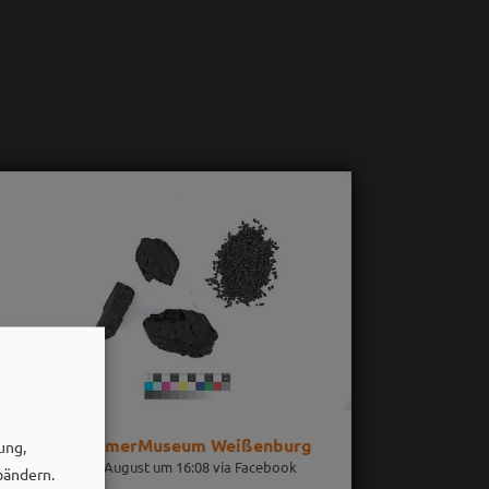
RömerMuseum Weißenburg
ung,
06. August um 16:08 via Facebook
bändern.