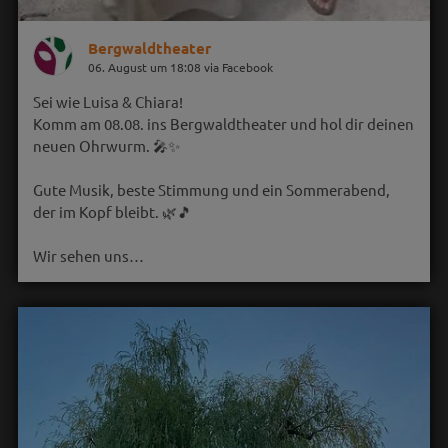
Bergwaldtheater
06. August um 18:08 via Facebook
Sei wie Luisa & Chiara!
Komm am 08.08. ins Bergwaldtheater und hol dir deinen
neuen Ohrwurm. 🎤✨
Gute Musik, beste Stimmung und ein Sommerabend,
der im Kopf bleibt. 🌿🎵
Wir sehen uns…