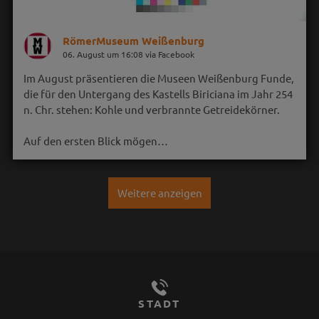
RömerMuseum Weißenburg
06. August um 16:08 via Facebook
Im August präsentieren die Museen Weißenburg Funde,
die für den Untergang des Kastells Biriciana im Jahr 254
n. Chr. stehen: Kohle und verbrannte Getreidekörner.
Auf den ersten Blick mögen…
Weitere anzeigen
STADT