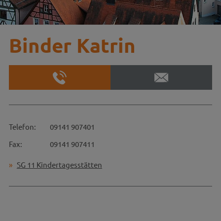
Binder Katrin
Telefon:
09141 907401
Fax:
09141 907411
SG 11 Kindertagesstätten