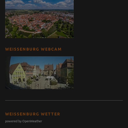
WEISSENBURG WEBCAM
WEISSENBURG WETTER
powered by OpenWeather