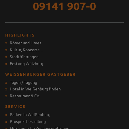
09141 907-0
HIGHLIGHTS
Römer und Limes
Kultur, Konzerte ...
Stadtführungen
Festung Wülzburg
WEISSENBURGER GASTGEBER
Tagen / Tagung
Hotel in Weißenburg finden
Restaurant & Co.
SERVICE
Parken in Weißenburg
Prospektbestellung
Elektronische Zugangseröffnung