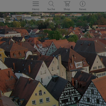
Menü
Suche
Shop
News