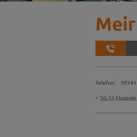
Meir
Telefon:
09141
SG 15 Museale