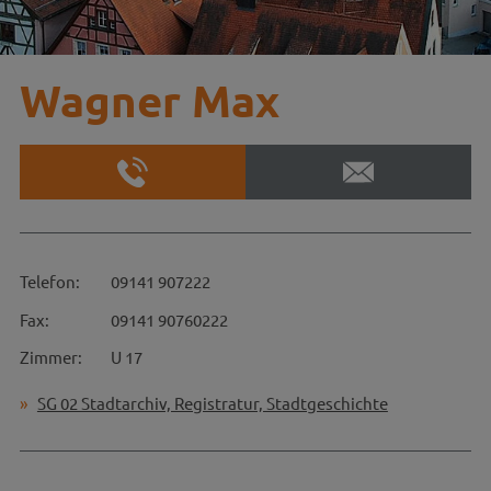
Wagner Max
Telefon:
09141 907222
Fax:
09141 90760222
Zimmer:
U 17
SG 02 Stadtarchiv, Registratur, Stadtgeschichte