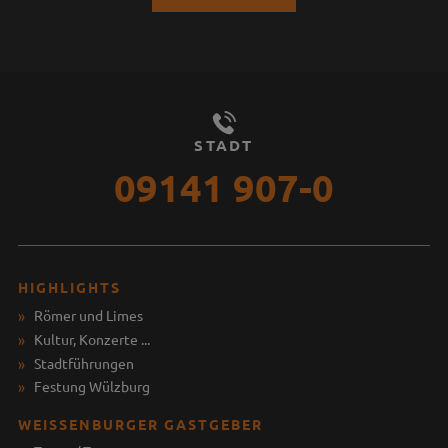
STADT
09141 907-0
HIGHLIGHTS
Römer und Limes
Kultur, Konzerte ...
Stadtführungen
Festung Wülzburg
WEISSENBURGER GASTGEBER