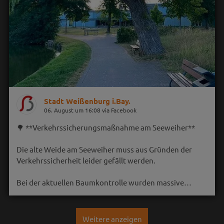
Stadt Weißenburg i.Bay.
06. August um 16:08 via Facebook
🌳 **Verkehrssicherungsmaßnahme am Seeweiher**
Die alte Weide am Seeweiher muss aus Gründen der
Verkehrssicherheit leider gefällt werden.
Bei der aktuellen Baumkontrolle wurden massive…
Weitere anzeigen