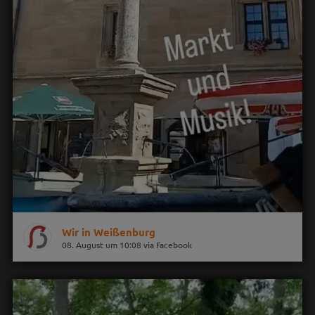
Wir in Weißenburg
08. August um 10:08 via Facebook