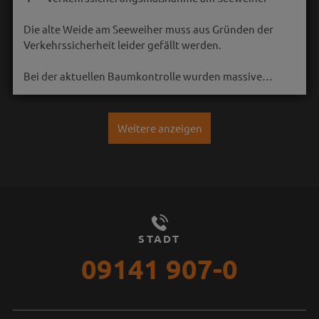
Die alte Weide am Seeweiher muss aus Gründen der
Verkehrssicherheit leider gefällt werden.
Bei der aktuellen Baumkontrolle wurden massive…
Weitere anzeigen
STADT
09141 907-0