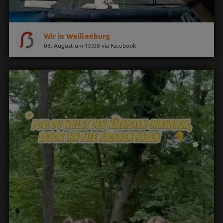
Wir in Weißenburg
08. August um 10:08 via Facebook