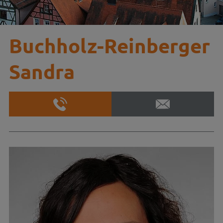
Buchholz-Reinberger
Sandra