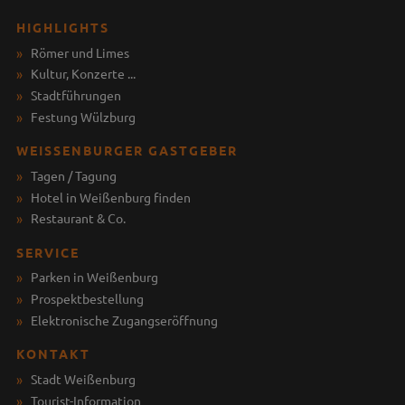
HIGHLIGHTS
Römer und Limes
Kultur, Konzerte ...
Stadtführungen
Festung Wülzburg
WEISSENBURGER GASTGEBER
Tagen / Tagung
Hotel in Weißenburg finden
Restaurant & Co.
SERVICE
Parken in Weißenburg
Prospektbestellung
Elektronische Zugangseröffnung
KONTAKT
Stadt Weißenburg
Tourist-Information