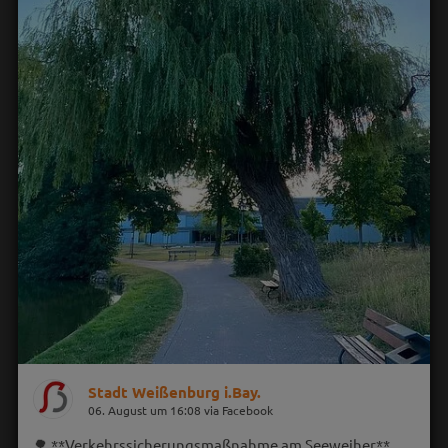
Stadt Weißenburg i.Bay.
06. August um 16:08 via Facebook
🌳 **Verkehrssicherungsmaßnahme am Seeweiher**