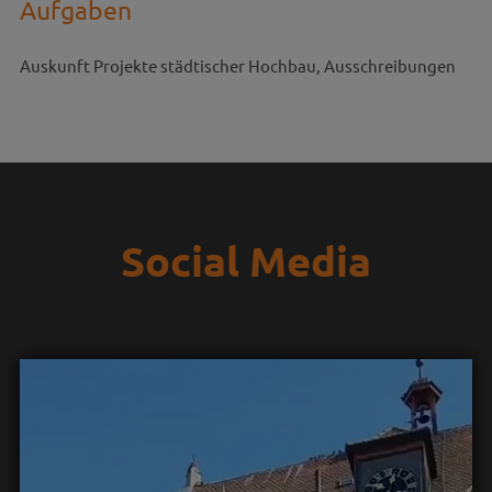
Aufgaben
Auskunft Projekte städtischer Hochbau, Ausschreibungen
Social Media