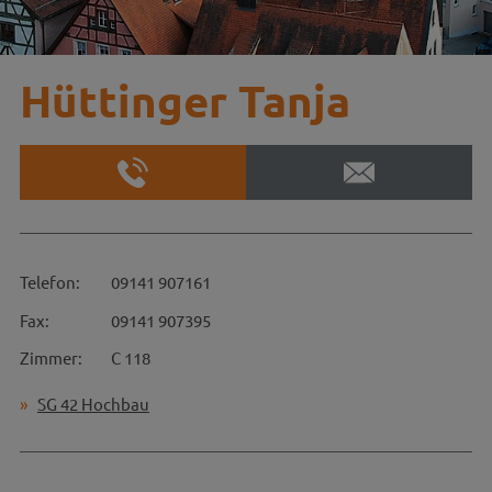
Hüttinger Tanja
Telefon:
09141 907161
Fax:
09141 907395
Zimmer:
C 118
SG 42 Hochbau