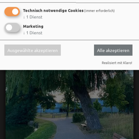
Technisch notwendige Cookies
(immer erforderlich)
↓
1
Dienst
Marketing
↓
1
Dienst
Ausgewählte akzeptieren
Alle akzeptieren
Realisiert mit Klaro!