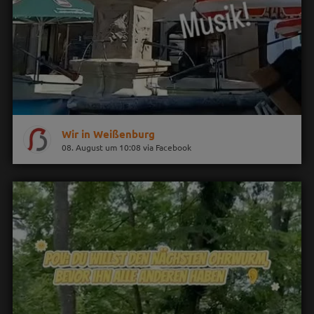
Wir in Weißenburg
08. August um 10:08 via Facebook