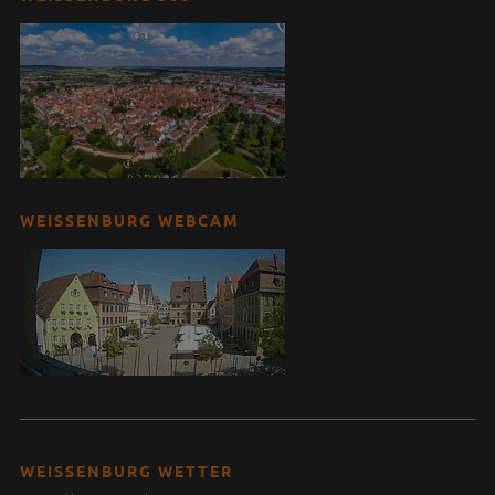
WEISSENBURG WEBCAM
WEISSENBURG WETTER