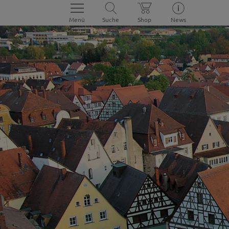
Menü
Suche
Shop
News