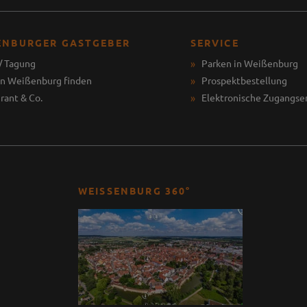
ENBURGER GASTGEBER
SERVICE
/ Tagung
Parken in Weißenburg
in Weißenburg finden
Prospektbestellung
rant & Co.
Elektronische Zugangse
WEISSENBURG 360°