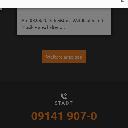
Reali
Laune!
Am 08.08.2026 heißt es: Waldbaden mit
Musik – abschalten,…
Weitere anzeigen
STADT
09141 907-0