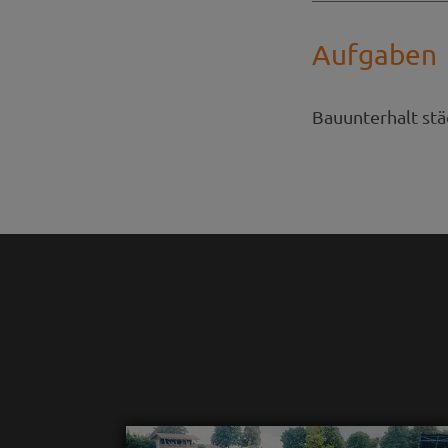
Aufgaben
Bauunterhalt st