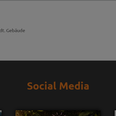
ädt. Gebäude
Social Media