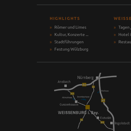
HIGHLIGHTS
WEISS
Römer und Limes
Tagen 
Kultur, Konzerte ...
Hotel 
Stadtführungen
Restau
Festung Wülzburg