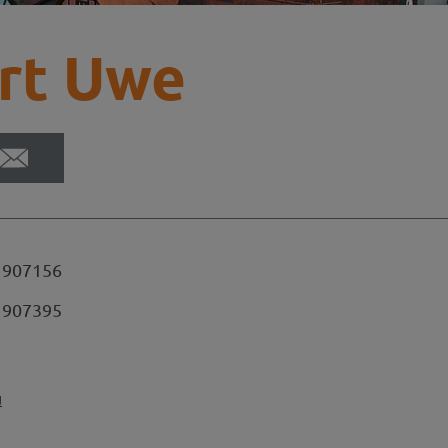
rt Uwe
 907156
 907395
u