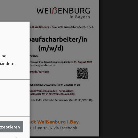
ung,
bändern.
Stadt Weißenburg i.Bay.
akzeptieren
30. Juli um 16:07 via Facebook