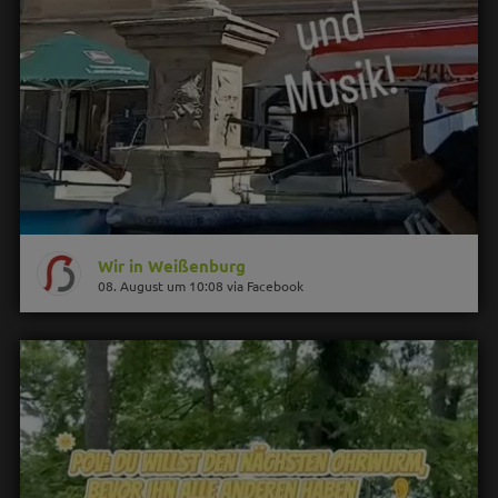
Wir in Weißenburg
08. August um 10:08 via Facebook