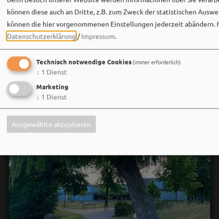
können diese auch an Dritte, z.B. zum Zweck der statistischen Auswe
können die hier vorgenommenen Einstellungen jederzeit abändern.
Datenschutzerklärung
/
Impressum
.
Technisch notwendige Cookies
(immer erforderlich)
↓
1
Dienst
Marketing
↓
1
Dienst
Ausgewählte akzeptieren