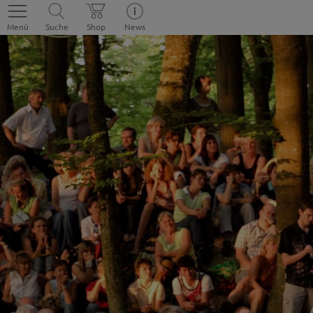
Menü
Suche
Shop
News