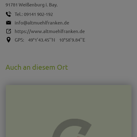
91781
Weißenburg i. Bay.
Tel.:
09141 902-192
info@altmuehlfranken.de
https://www.altmuehlfranken.de
GPS:
49°1'43.45''N
10°58'9.84''E
Auch an diesem Ort