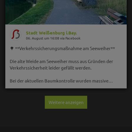
Stadt Weißenburg i.Bay.
06. August um 16:08 via Facebook
🌳 **Verkehrssicherungsmaßnahme am Seeweiher**
Die alte Weide am Seeweiher muss aus Gründen der
Verkehrssicherheit leider gefällt werden.
Bei der aktuellen Baumkontrolle wurden massive…
Weitere anzeigen