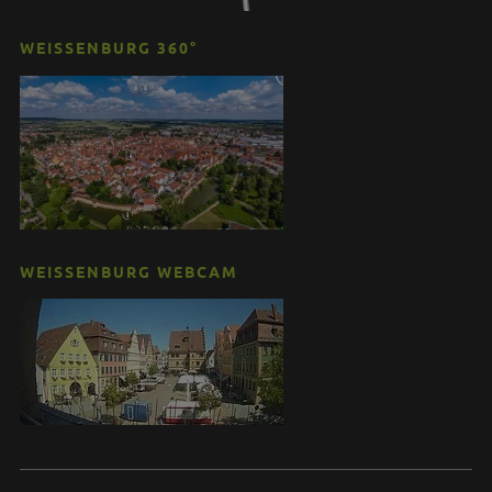
WEISSENBURG 360°
WEISSENBURG WEBCAM