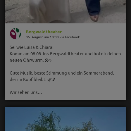
Bergwaldtheater
06. August um 18:08 via Facebook
Sei wie Luisa & Chiara!
Komm am 08.08. ins Bergwaldtheater und hol dir deinen
neuen Ohrwurm. 🎤✨
Gute Musik, beste Stimmung und ein Sommerabend,
der im Kopf bleibt. 🌿🎵
Wir sehen uns…