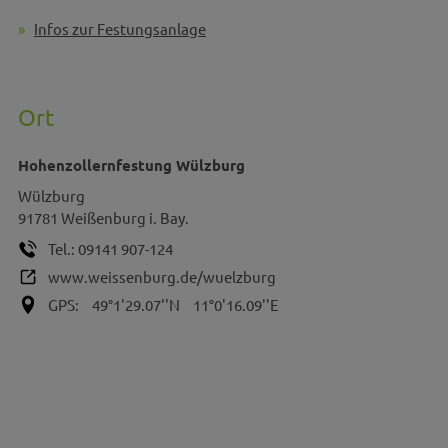
Infos zur Festungsanlage
Ort
Hohenzollernfestung Wülzburg
Wülzburg
91781
Weißenburg i. Bay.
Tel.:
09141 907-124
www.weissenburg.de/wuelzburg
GPS:
49°1'29.07''N
11°0'16.09''E