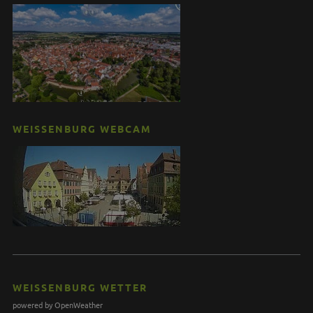
WEISSENBURG WEBCAM
WEISSENBURG WETTER
powered by OpenWeather