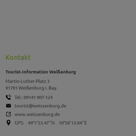
Kontakt
Tourist-Information Weißenburg
Martin-Luther-Platz 3
91781
Weißenburg i. Bay.
Tel.:
09141 907-124
tourist@weissenburg.de
www.weissenburg.de
GPS:
49°1'53.47''N
10°58'13.84''E