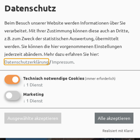
MEHR
Datenschutz
Beim Besuch unserer Website werden Informationen über Sie
verarbeitet. Mit Ihrer Zustimmung können diese auch an Dritte,
z.B. zum Zweck der statistischen Auswertung, übermittelt
werden. Sie können die hier vorgenommenen Einstellungen
jederzeit abändern.
Mehr dazu erfahren Sie hier:
Datenschutzerklärung
/
Impressum
.
Social Media
Technisch notwendige Cookies
(immer erforderlich)
↓
1
Dienst
Marketing
↓
1
Dienst
Ausgewählte akzeptieren
Alle akzeptieren
Realisiert mit Klaro!