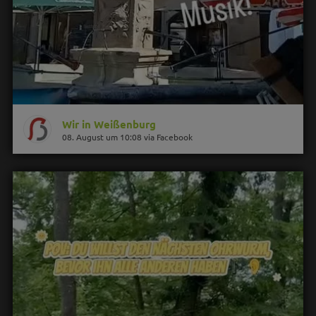
Wir in Weißenburg
08. August um 10:08 via Facebook