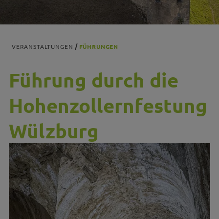
VERANSTALTUNGEN
FÜHRUNGEN
Führung durch die
Hohenzollernfestung
Wülzburg