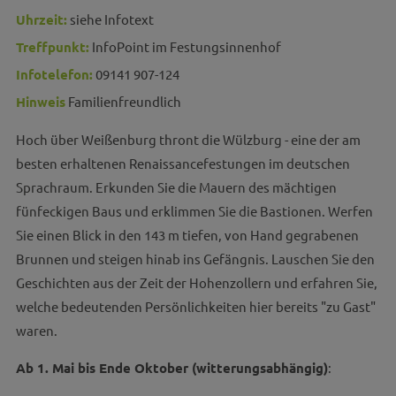
Uhrzeit:
siehe Infotext
Treffpunkt:
InfoPoint im Festungsinnenhof
Infotelefon:
09141 907-124
Hinweis
Familienfreundlich
Hoch über Weißenburg thront die Wülzburg - eine der am
besten erhaltenen Renaissancefestungen im deutschen
Sprachraum. Erkunden Sie die Mauern des mächtigen
fünfeckigen Baus und erklimmen Sie die Bastionen. Werfen
Sie einen Blick in den 143 m tiefen, von Hand gegrabenen
Brunnen und steigen hinab ins Gefängnis. Lauschen Sie den
Geschichten aus der Zeit der Hohenzollern und erfahren Sie,
welche bedeutenden Persönlichkeiten hier bereits "zu Gast"
waren.
Ab 1. Mai bis Ende Oktober (witterungsabhängig)
: