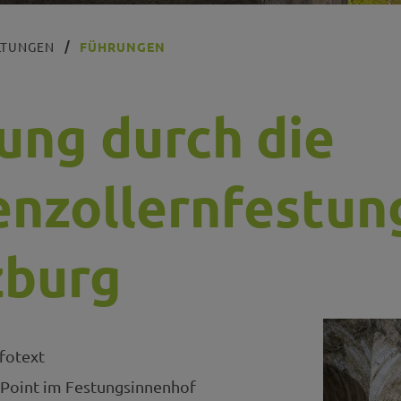
LTUNGEN
FÜHRUNGEN
ung durch die
nzollernfestun
burg
fotext
Point im Festungsinnenhof