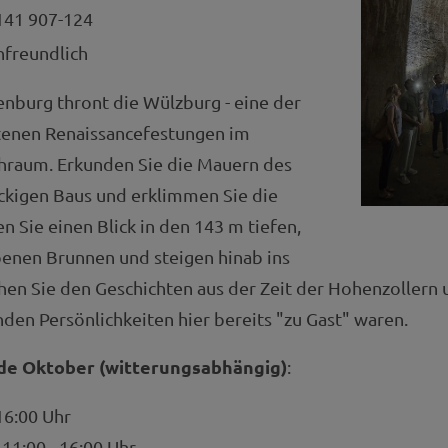
41 907-124
nfreundlich
nburg thront die Wülzburg - eine der
tenen Renaissancefestungen im
hraum. Erkunden Sie die Mauern des
ckigen Baus und erklimmen Sie die
n Sie einen Blick in den 143 m tiefen,
enen Brunnen und steigen hinab ins
hen Sie den Geschichten aus der Zeit der Hohenzollern 
en Persönlichkeiten hier bereits "zu Gast" waren.
nde Oktober (witterungsabhängig)
:
16:00 Uhr
11:00 - 16:00 Uhr