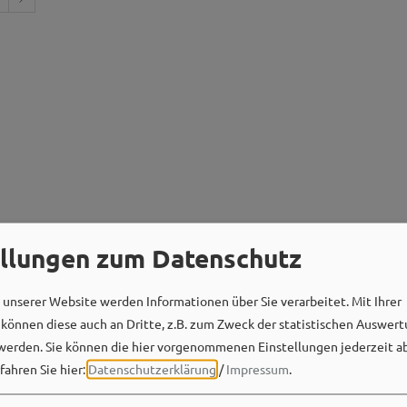
ellungen zum Datenschutz
unserer Website werden Informationen über Sie verarbeitet. Mit Ihrer
önnen diese auch an Dritte, z.B. zum Zweck der statistischen Auswert
werden. Sie können die hier vorgenommenen Einstellungen jederzeit a
fahren Sie hier:
Datenschutzerklärung
/
Impressum
.