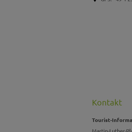
Kontakt
Tourist-Inform
Martin-Luther-Pl