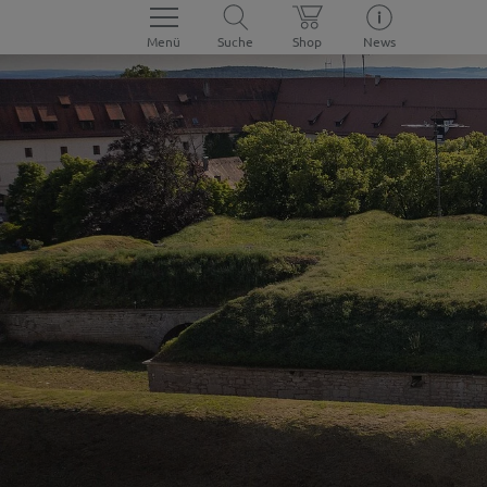
Menü
Suche
Shop
News