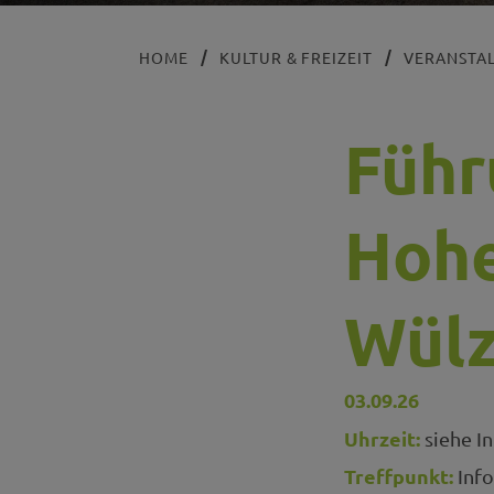
HOME
KULTUR & FREIZEIT
VERANSTA
Führ
Hohe
Wülz
03.09.26
Uhrzeit:
siehe In
Treffpunkt:
Info