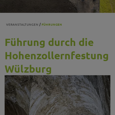
VERANSTALTUNGEN
FÜHRUNGEN
Führung durch die
Hohenzollernfestung
Wülzburg