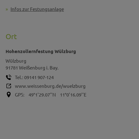
Infos zur Festungsanlage
Ort
Hohenzollernfestung Wülzburg
Wülzburg
91781
Weißenburg i. Bay.
Tel.:
09141 907-124
www.weissenburg.de/wuelzburg
GPS:
49°1'29.07''N
11°0'16.09''E