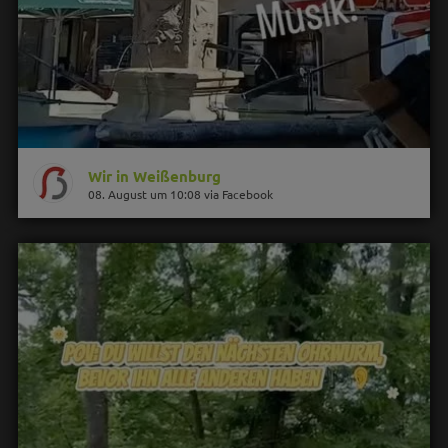
Wir in Weißenburg
08. August um 10:08 via Facebook