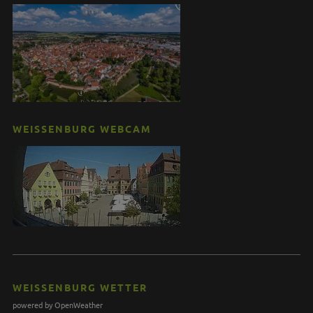
WEISSENBURG WEBCAM
WEISSENBURG WETTER
powered by OpenWeather