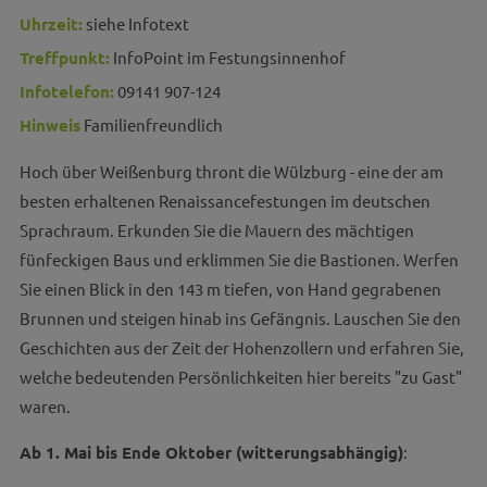
Uhrzeit:
siehe Infotext
Treffpunkt:
InfoPoint im Festungsinnenhof
Infotelefon:
09141 907-124
Hinweis
Familienfreundlich
Hoch über Weißenburg thront die Wülzburg - eine der am
besten erhaltenen Renaissancefestungen im deutschen
Sprachraum. Erkunden Sie die Mauern des mächtigen
fünfeckigen Baus und erklimmen Sie die Bastionen. Werfen
Sie einen Blick in den 143 m tiefen, von Hand gegrabenen
Brunnen und steigen hinab ins Gefängnis. Lauschen Sie den
Geschichten aus der Zeit der Hohenzollern und erfahren Sie,
welche bedeutenden Persönlichkeiten hier bereits "zu Gast"
waren.
Ab 1. Mai bis Ende Oktober (witterungsabhängig)
: