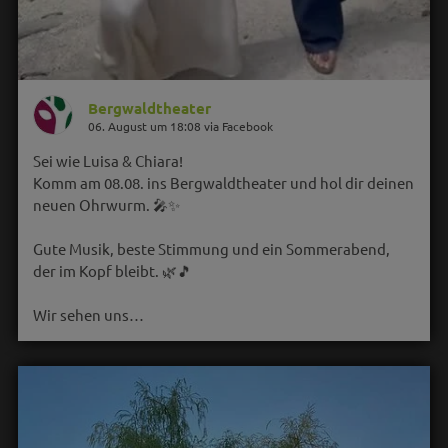
Bergwaldtheater
06. August um 18:08 via Facebook
Sei wie Luisa & Chiara!
Komm am 08.08. ins Bergwaldtheater und hol dir deinen
neuen Ohrwurm. 🎤✨
Gute Musik, beste Stimmung und ein Sommerabend,
der im Kopf bleibt. 🌿🎵
Wir sehen uns…