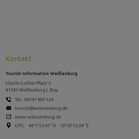
Kontakt
Tourist-Information Weißenburg
Martin-Luther-Platz 3
91781
Weißenburg i. Bay.
Tel.:
09141 907-124
tourist@weissenburg.de
www.weissenburg.de
GPS:
49°1'53.47''N
10°58'13.84''E