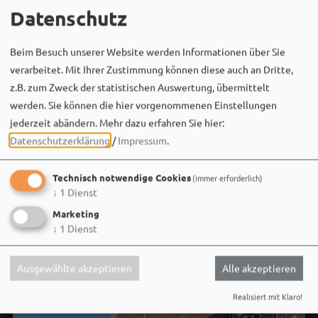
MEHR
Datenschutz
Beim Besuch unserer Website werden Informationen über Sie
verarbeitet. Mit Ihrer Zustimmung können diese auch an Dritte,
z.B. zum Zweck der statistischen Auswertung, übermittelt
werden. Sie können die hier vorgenommenen Einstellungen
jederzeit abändern.
Mehr dazu erfahren Sie hier:
Datenschutzerklärung
/
Impressum
.
Social Media
Technisch notwendige Cookies
(immer erforderlich)
↓
1
Dienst
Marketing
↓
1
Dienst
Ausgewählte akzeptieren
Alle akzeptieren
Realisiert mit Klaro!