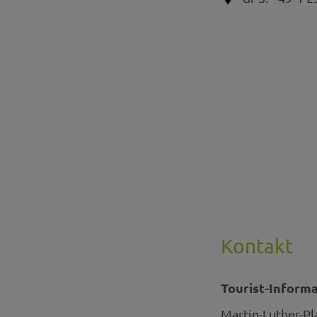
Kontakt
Tourist-Inform
Martin-Luther-Pl