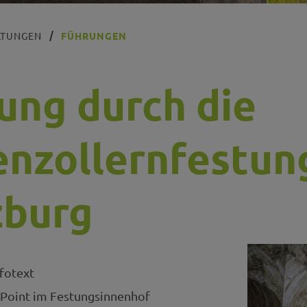
LTUNGEN
FÜHRUNGEN
ung durch die
nzollernfestun
burg
fotext
Point im Festungsinnenhof