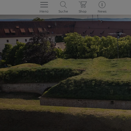
Menü
Suche
Shop
News