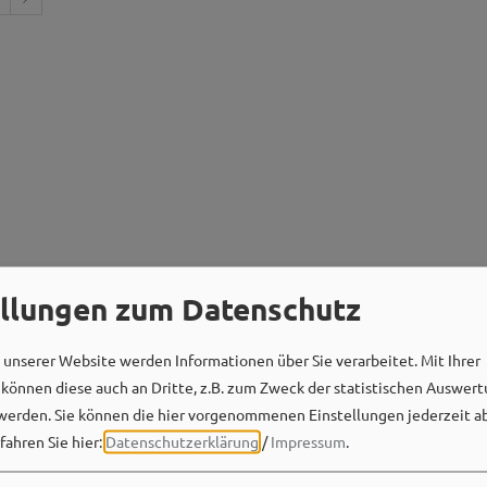
ellungen zum Datenschutz
unserer Website werden Informationen über Sie verarbeitet. Mit Ihrer
önnen diese auch an Dritte, z.B. zum Zweck der statistischen Auswert
werden. Sie können die hier vorgenommenen Einstellungen jederzeit a
fahren Sie hier:
Datenschutzerklärung
/
Impressum
.