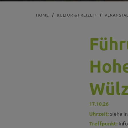
HOME
KULTUR & FREIZEIT
VERANSTA
Führ
Hohe
Wülz
17.10.26
Uhrzeit:
siehe In
Treffpunkt:
Info