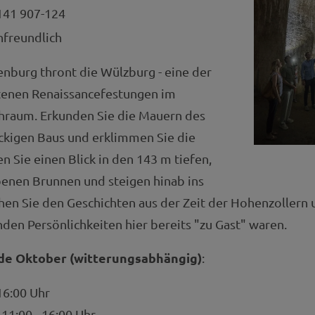
41 907-124
nfreundlich
nburg thront die Wülzburg - eine der
tenen Renaissancefestungen im
hraum. Erkunden Sie die Mauern des
ckigen Baus und erklimmen Sie die
n Sie einen Blick in den 143 m tiefen,
enen Brunnen und steigen hinab ins
hen Sie den Geschichten aus der Zeit der Hohenzollern 
en Persönlichkeiten hier bereits "zu Gast" waren.
nde Oktober (witterungsabhängig)
:
16:00 Uhr
11:00 - 16:00 Uhr