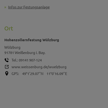
Infos zur Festungsanlage
Ort
Hohenzollernfestung Wülzburg
Wülzburg
91781
Weißenburg i. Bay.
Tel.:
09141 907-124
www.weissenburg.de/wuelzburg
GPS:
49°1'29.07''N
11°0'16.09''E