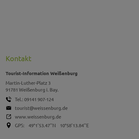
Kontakt
Tourist-Information Weißenburg
Martin-Luther-Platz 3
91781
Weißenburg i. Bay.
Tel.:
09141 907-124
tourist@weissenburg.de
www.weissenburg.de
GPS:
49°1'53.47''N
10°58'13.84''E