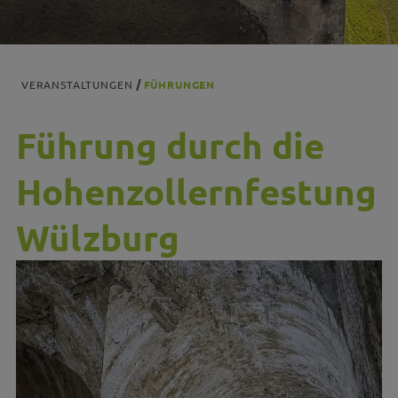
VERANSTALTUNGEN
FÜHRUNGEN
Führung durch die
Hohenzollernfestung
Wülzburg