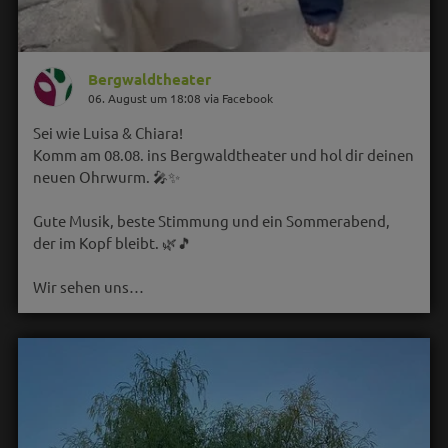
Bergwaldtheater
06. August um 18:08 via Facebook
Sei wie Luisa & Chiara!
Komm am 08.08. ins Bergwaldtheater und hol dir deinen
neuen Ohrwurm. 🎤✨
Gute Musik, beste Stimmung und ein Sommerabend,
der im Kopf bleibt. 🌿🎵
Wir sehen uns…