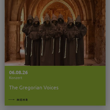
06.08.26
Konzert
The Gregorian Voices
MEHR