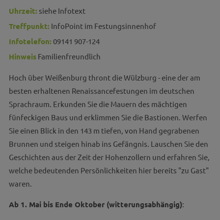
Uhrzeit:
siehe Infotext
Treffpunkt:
InfoPoint im Festungsinnenhof
Infotelefon:
09141 907-124
Hinweis
Familienfreundlich
Hoch über Weißenburg thront die Wülzburg - eine der am
besten erhaltenen Renaissancefestungen im deutschen
Sprachraum. Erkunden Sie die Mauern des mächtigen
fünfeckigen Baus und erklimmen Sie die Bastionen. Werfen
Sie einen Blick in den 143 m tiefen, von Hand gegrabenen
Brunnen und steigen hinab ins Gefängnis. Lauschen Sie den
Geschichten aus der Zeit der Hohenzollern und erfahren Sie,
welche bedeutenden Persönlichkeiten hier bereits "zu Gast"
waren.
Ab 1. Mai bis Ende Oktober (witterungsabhängig)
: