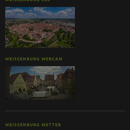
WEISSENBURG WEBCAM
WEISSENBURG WETTER