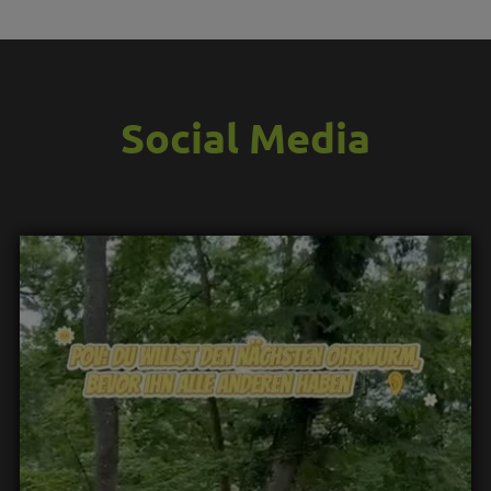
Social Media