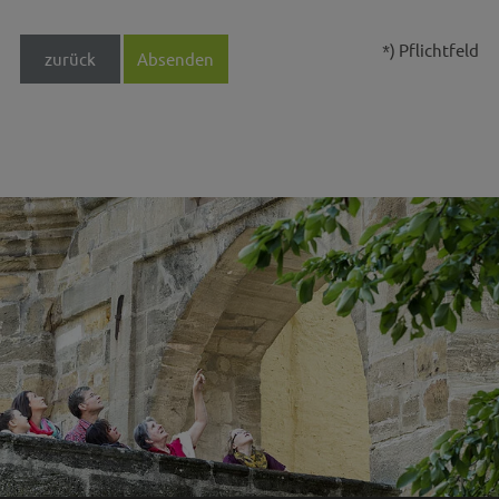
*) Pflichtfeld
zurück
Absenden