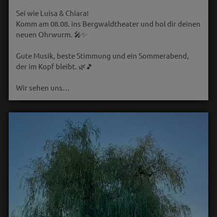
Sei wie Luisa & Chiara!
Komm am 08.08. ins Bergwaldtheater und hol dir deinen
neuen Ohrwurm. 🎤✨
Gute Musik, beste Stimmung und ein Sommerabend,
der im Kopf bleibt. 🌿🎵
Wir sehen uns…