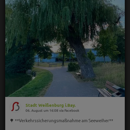
Stadt Weißenburg i.Bay.
06. August um 16:08 via Facebook
🌳 **Verkehrssicherungsmaßnahme am Seeweiher**