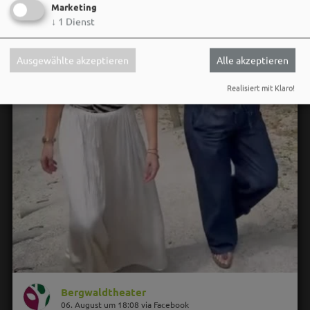
Marketing
↓
1
Dienst
Ausgewählte akzeptieren
Alle akzeptieren
Realisiert mit Klaro!
Bergwaldtheater
06. August um 18:08 via Facebook