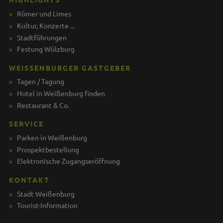
Römer und Limes
Kultur, Konzerte ...
Stadtführungen
Festung Wülzburg
WEISSENBURGER GASTGEBER
Tagen / Tagung
Hotel in Weißenburg finden
Restaurant & Co.
SERVICE
Parken in Weißenburg
Prospektbestellung
Elektronische Zugangseröffnung
KONTAKT
Stadt Weißenburg
Tourist-Information