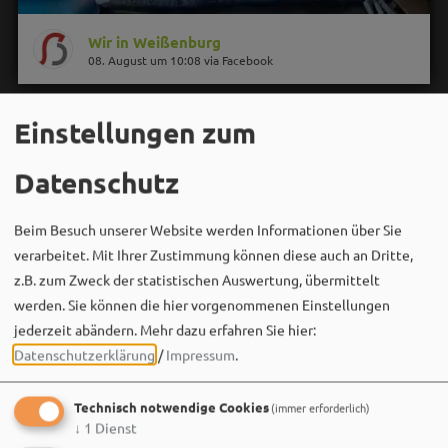
Wir in Weißenburg
08. August um 10:08 via Facebook
Einstellungen zum
Datenschutz
Beim Besuch unserer Website werden Informationen über Sie
verarbeitet. Mit Ihrer Zustimmung können diese auch an Dritte,
z.B. zum Zweck der statistischen Auswertung, übermittelt
werden. Sie können die hier vorgenommenen Einstellungen
jederzeit abändern.
Mehr dazu erfahren Sie hier:
Datenschutzerklärung
/
Impressum
.
Technisch notwendige Cookies
(immer erforderlich)
↓
1
Dienst