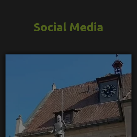
Social Media