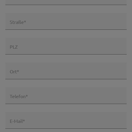
Straße*
PLZ
Ort*
Telefon*
E-Mail*