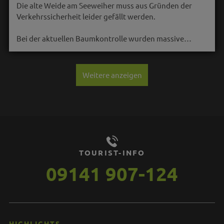
Die alte Weide am Seeweiher muss aus Gründen der
Verkehrssicherheit leider gefällt werden.
Bei der aktuellen Baumkontrolle wurden massive…
Weitere anzeigen
TOURIST-INFO
09141 907-124
HIGHLIGHTS