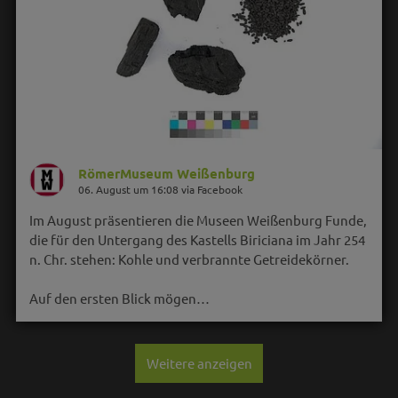
RömerMuseum Weißenburg
06. August um 16:08 via Facebook
Im August präsentieren die Museen Weißenburg Funde,
die für den Untergang des Kastells Biriciana im Jahr 254
n. Chr. stehen: Kohle und verbrannte Getreidekörner.
Auf den ersten Blick mögen…
Weitere anzeigen