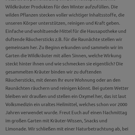
Wildkräuter Produkten für den Winter aufzufüllen. Die
wilden Pflanzen stecken voller wichtiger Inhaltsstoffe, die
unseren Körper unterstützen, reinigen und Kraft geben.
Einfache und wohltuende Mittel für die Hausapotheke und
duftende Räuchersticks z.B. für die Raunächte stellen wir
gemeinsam her. Zu Beginn erkunden und sammeln wir im
Garten die Wildkräuter mit allen Sinnen, welche Wirkung
steckt hinter ihnen und wie schmecken sie eigentlich? Die
gesammelten Kräuter binden wir zu duftenden
Räuchersticks, mit denen Ihr eure Wohnung oder an den
Raunächten räuchern und reinigen könnt. Bei gutem Wetter
bleiben wir draußen und stellen ein Oxymel her, das ist laut
Volksmedizin ein uraltes Heilmittel, welches schon vor 2000
Jahren verwendet wurde. Freut Euch auf einen Nachmittag
im großen Garten mit Kräuter-Wissen, Snacks und
Limonade. Wir schließen mit einer Naturbetrachtung ab, bei