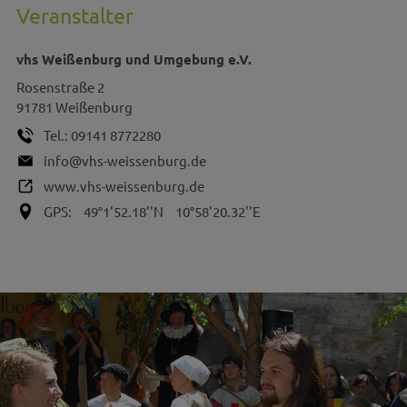
Veranstalter
vhs Weißenburg und Umgebung e.V.
Rosenstraße 2
91781
Weißenburg
Tel.:
09141 8772280
info@vhs-weissenburg.de
www.vhs-weissenburg.de
GPS:
49°1'52.18''N
10°58'20.32''E