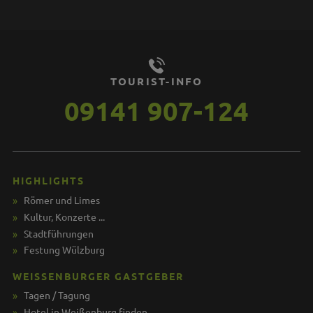
TOURIST-INFO
09141 907-124
HIGHLIGHTS
Römer und Limes
Kultur, Konzerte ...
Stadtführungen
Festung Wülzburg
WEISSENBURGER GASTGEBER
Tagen / Tagung
Hotel in Weißenburg finden