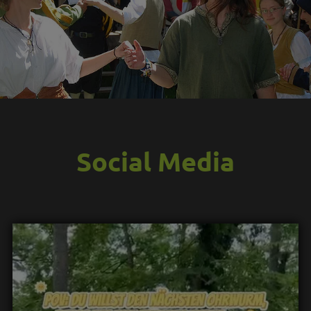
Social Media