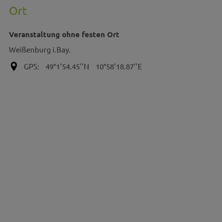
Ort
Veranstaltung ohne festen Ort
Weißenburg i.Bay.
GPS:
49°1'54.45''N
10°58'18.87''E