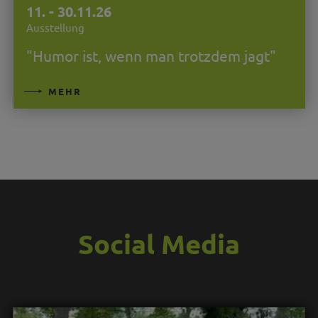
11. - 30.11.26
Ausstellung
"Humor ist, wenn man trotzdem jagt"
MEHR
Social Media