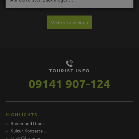
Weitere anzeigen
TOURIST-INFO
09141 907-124
HIGHLIGHTS
Römer und Limes
Kultur, Konzerte ...
Stadtführungen