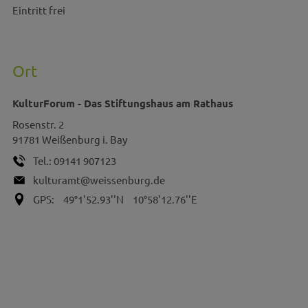
Eintritt frei
Ort
KulturForum - Das Stiftungshaus am Rathaus
Rosenstr. 2
91781
Weißenburg i. Bay
Tel.:
09141 907123
kulturamt@weissenburg.de
GPS:
49°1'52.93''N
10°58'12.76''E