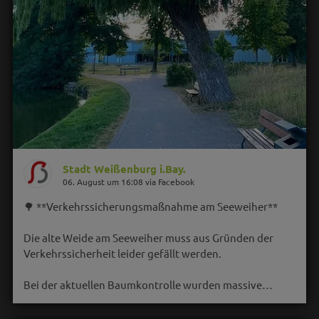
Stadt Weißenburg i.Bay.
06. August um 16:08 via Facebook
🌳 **Verkehrssicherungsmaßnahme am Seeweiher**
Die alte Weide am Seeweiher muss aus Gründen der
Verkehrssicherheit leider gefällt werden.
Bei der aktuellen Baumkontrolle wurden massive…