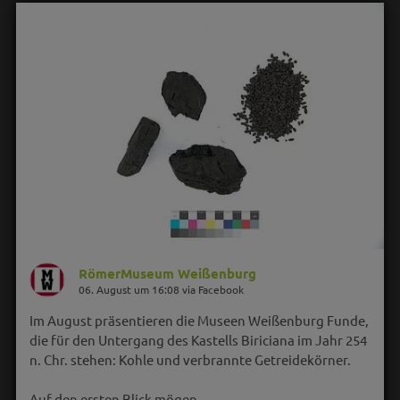
RömerMuseum Weißenburg
06. August um 16:08 via Facebook
Im August präsentieren die Museen Weißenburg Funde,
die für den Untergang des Kastells Biriciana im Jahr 254
n. Chr. stehen: Kohle und verbrannte Getreidekörner.
Auf den ersten Blick mögen…