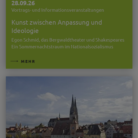
28.09.26
Vortrags- und Informationsveranstaltungen
Kunst zwischen Anpassung und
Ideologie
Egon Schmid, das Bergwaldtheater und Shakespeares
Ein Sommernachtstraum im Nationalsozialismus
MEHR