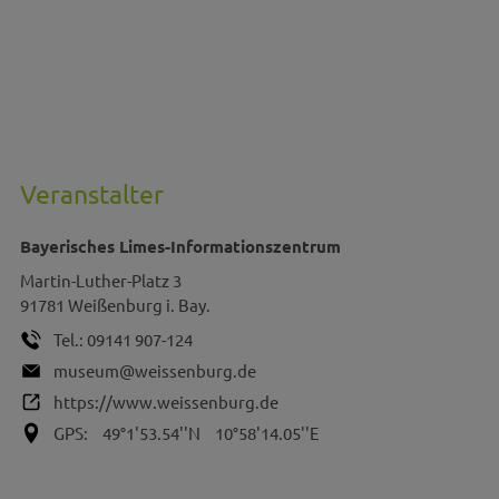
Veranstalter
Bayerisches Limes-Informationszentrum
Martin-Luther-Platz 3
91781
Weißenburg i. Bay.
Tel.:
09141 907-124
museum@weissenburg.de
https://www.weissenburg.de
GPS:
49°1'53.54''N
10°58'14.05''E