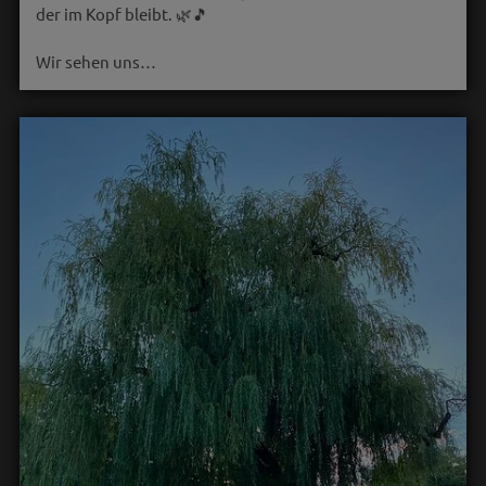
der im Kopf bleibt. 🌿🎵
Wir sehen uns…