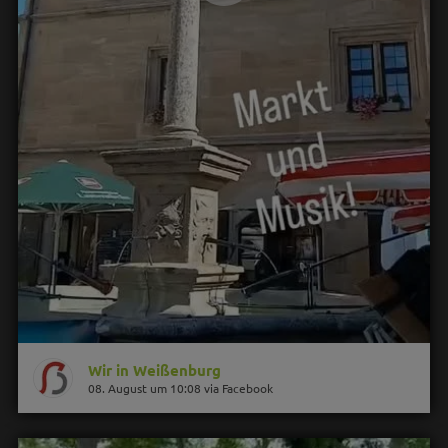
Wir in Weißenburg
08. August um 10:08 via Facebook