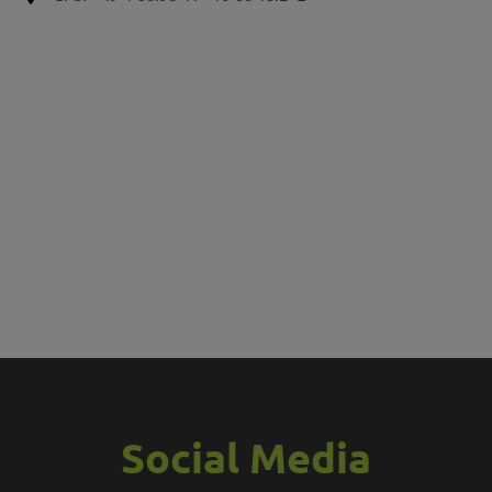
Social Media