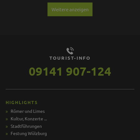
Weitere anzeigen
TOURIST-INFO
09141 907-124
HIGHLIGHTS
Römer und Limes
Kultur, Konzerte ...
Stadtführungen
Festung Wülzburg