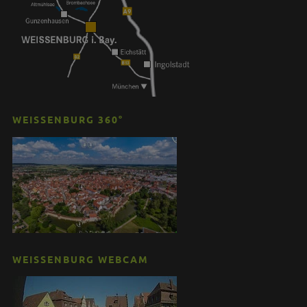
WEISSENBURG 360°
WEISSENBURG WEBCAM