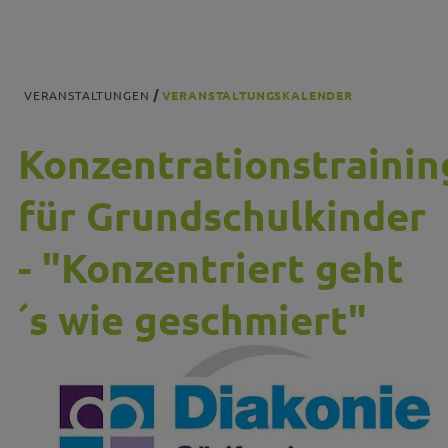
VERANSTALTUNGEN
VERANSTALTUNGSKALENDER
Konzentrationstrainin
für Grundschulkinder
- "Konzentriert geht
´s wie geschmiert"