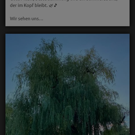
der im Kopf bleibt. 🌿🎵
Wir sehen uns…