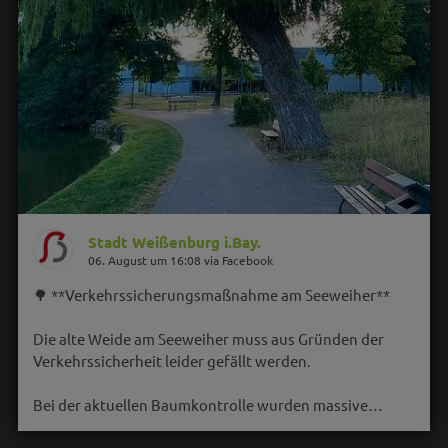
Stadt Weißenburg i.Bay.
06. August um 16:08 via Facebook
🌳 **Verkehrssicherungsmaßnahme am Seeweiher**
Die alte Weide am Seeweiher muss aus Gründen der
Verkehrssicherheit leider gefällt werden.
Bei der aktuellen Baumkontrolle wurden massive…