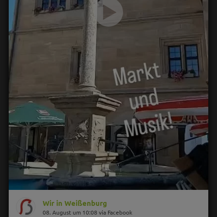
Wir in Weißenburg
08. August um 10:08 via Facebook