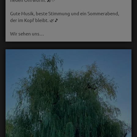
Gute Musik, beste Stimmung und ein Sommerabend,
der im Kopf bleibt. 🌿🎵
Wir sehen uns…