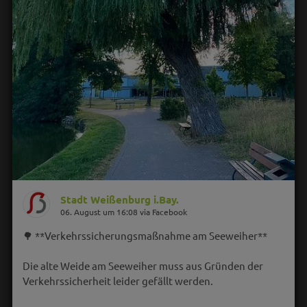
Stadt Weißenburg i.Bay.
06. August um 16:08 via Facebook
🌳 **Verkehrssicherungsmaßnahme am Seeweiher**
Die alte Weide am Seeweiher muss aus Gründen der
Verkehrssicherheit leider gefällt werden.