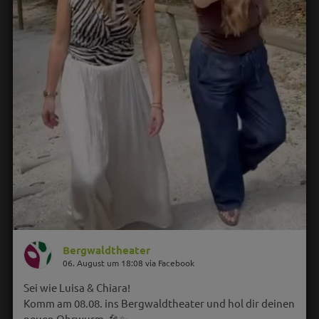
Bergwaldtheater
06. August um 18:08 via Facebook
Sei wie Luisa & Chiara!
Komm am 08.08. ins Bergwaldtheater und hol dir deinen
neuen Ohrwurm. 🎤✨