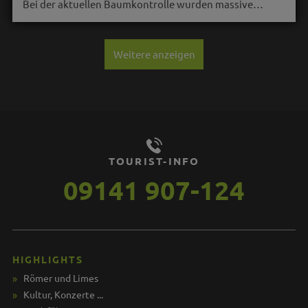
Bei der aktuellen Baumkontrolle wurden massive…
Weitere anzeigen
TOURIST-INFO
09141 907-124
HIGHLIGHTS
Römer und Limes
Kultur, Konzerte ...