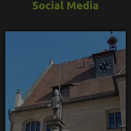
Social Media