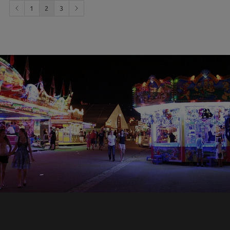
1
2
3