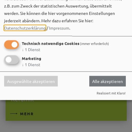
z.B. zum Zweck der statistischen Auswertung, übermittelt
werden. Sie können die hier vorgenommenen Einstellungen
jederzeit abändern.
Mehr dazu erfahren Sie hier:
Datenschutzerklärung
/
Impressum
.
Technisch notwendige Cookies
(immer erforderlich)
↓
1
Dienst
Marketing
↓
1
Dienst
04.11.26
Workshops & Seminare
Ausgewählte akzeptieren
Alle akzeptieren
Kreativer Familienspaß - Wir bemalen
Realisiert mit Klaro!
Keramik
MEHR