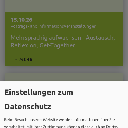
15.10.26
Vortrags- und Informationsveranstaltungen
Mehrsprachig aufwachsen - Austausch,
Reflexion, Get-Together
MEHR
Einstellungen zum
Datenschutz
Beim Besuch unserer Website werden Informationen über Sie
verarbeitet. Mit Ihrer Zustimmung können diese auch an Dritte,