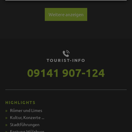
Weitere anzeigen
TOURIST-INFO
09141 907-124
HIGHLIGHTS
Römer und Limes
Kultur, Konzerte ...
Stadtführungen
Festung Wülzburg