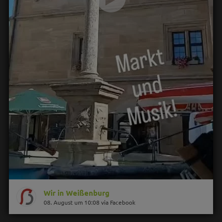
Wir in Weißenburg
08. August um 10:08 via Facebook