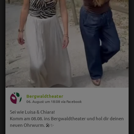
Bergwaldtheater
06. August um 18:08 via Facebook
Sei wie Luisa & Chiara!
Komm am 08.08. ins Bergwaldtheater und hol dir deinen
neuen Ohrwurm. 🎤✨