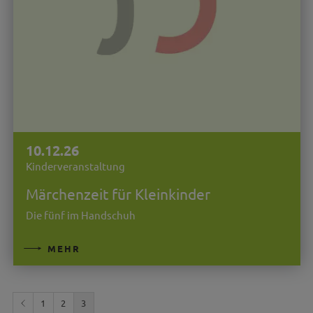
10.12.26
Kinderveranstaltung
Märchenzeit für Kleinkinder
Die fünf im Handschuh
MEHR
1
2
3