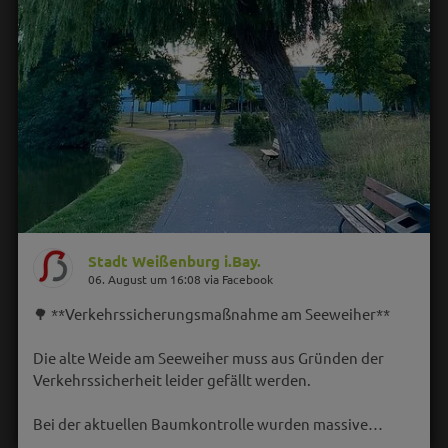
Stadt Weißenburg i.Bay.
06. August um 16:08 via Facebook
🌳 **Verkehrssicherungsmaßnahme am Seeweiher**
Die alte Weide am Seeweiher muss aus Gründen der
Verkehrssicherheit leider gefällt werden.
Bei der aktuellen Baumkontrolle wurden massive…