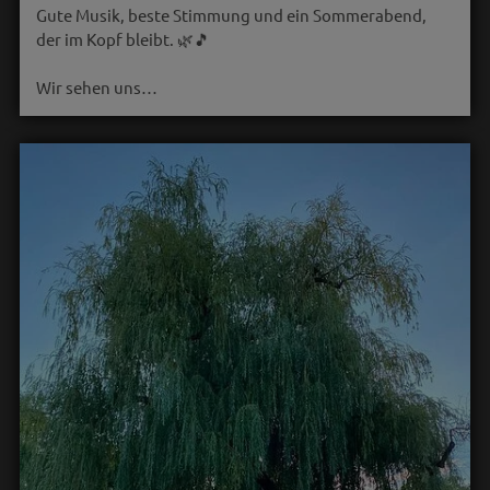
Gute Musik, beste Stimmung und ein Sommerabend,
der im Kopf bleibt. 🌿🎵
Wir sehen uns…