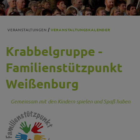
VERANSTALTUNGEN
VERANSTALTUNGSKALENDER
Krabbelgruppe -
Familienstützpunkt
Weißenburg
Gemeinsam mit den Kindern spielen und Spaß haben