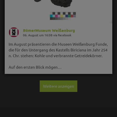
RömerMuseum Weißenburg
06. August um 16:08 via Facebook
Im August präsentieren die Museen Weißenburg Funde,
die für den Untergang des Kastells Biriciana im Jahr 254
n. Chr. stehen: Kohle und verbrannte Getreidekörner.
Auf den ersten Blick mögen…
Weitere anzeigen