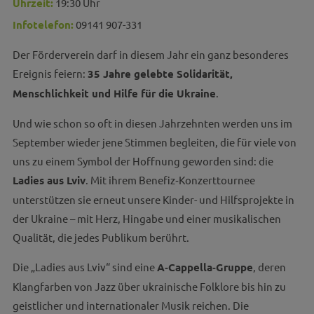
Uhrzeit:
19:30 Uhr
Infotelefon:
09141 907-331
Der Förderverein darf in diesem Jahr ein ganz besonderes
Ereignis feiern:
35 Jahre gelebte Solidarität,
Menschlichkeit und Hilfe für die Ukraine
.
Und wie schon so oft in diesen Jahrzehnten werden uns im
September wieder jene Stimmen begleiten, die für viele von
uns zu einem Symbol der Hoffnung geworden sind: die
Ladies aus Lviv
. Mit ihrem Benefiz‑Konzerttournee
unterstützen sie erneut unsere Kinder- und Hilfsprojekte in
der Ukraine – mit Herz, Hingabe und einer musikalischen
Qualität, die jedes Publikum berührt.
Die „Ladies aus Lviv“ sind eine
A‑Cappella‑Gruppe
, deren
Klangfarben von Jazz über ukrainische Folklore bis hin zu
geistlicher und internationaler Musik reichen. Die