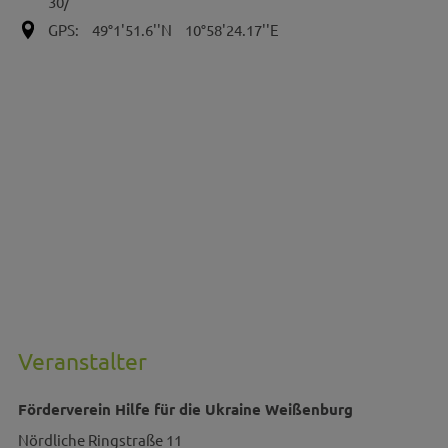
30/
GPS:
49°1'51.6''N
10°58'24.17''E
Veranstalter
Förderverein Hilfe für die Ukraine Weißenburg
Nördliche Ringstraße 11