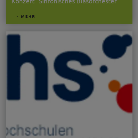
Konzert "Sinfonisches Blasorchester"
MEHR