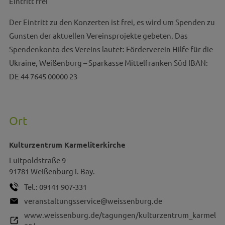
Eintritt frei
Der Eintritt zu den Konzerten ist frei, es wird um Spenden zu
Gunsten der aktuellen Vereinsprojekte gebeten. Das
Spendenkonto des Vereins lautet: Förderverein Hilfe für die
Ukraine, Weißenburg – Sparkasse Mittelfranken Süd IBAN:
DE 44 7645 00000 23
Ort
Kulturzentrum Karmeliterkirche
Luitpoldstraße 9
91781
Weißenburg i. Bay.
Tel.:
09141 907-331
veranstaltungsservice@weissenburg.de
www.weissenburg.de/tagungen/kulturzentrum_karmeliter