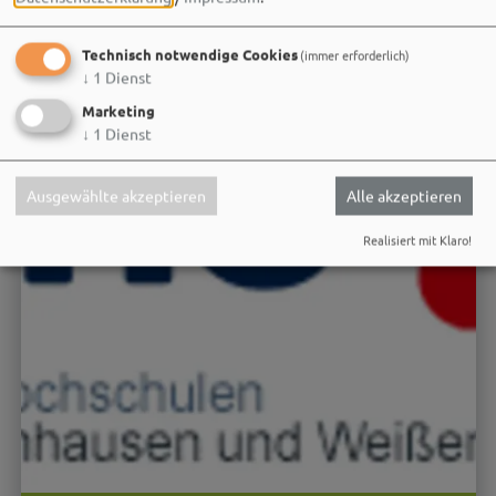
Technisch notwendige Cookies
(immer erforderlich)
↓
1
Dienst
Marketing
↓
1
Dienst
Ausgewählte akzeptieren
Alle akzeptieren
Realisiert mit Klaro!