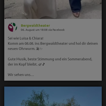
Bergwaldtheater
06. August um 18:08 via Facebook
Sei wie Luisa & Chiara!
Komm am 08.08. ins Bergwaldtheater und hol dir deinen
neuen Ohrwurm. 🎤✨
Gute Musik, beste Stimmung und ein Sommerabend,
der im Kopf bleibt. 🌿🎵
Wir sehen uns…