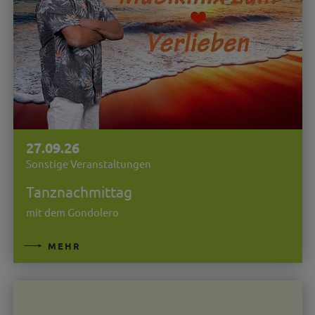
27.09.26
Sonstige Veranstaltungen
Tanznachmittag
mit dem Gondolero
MEHR