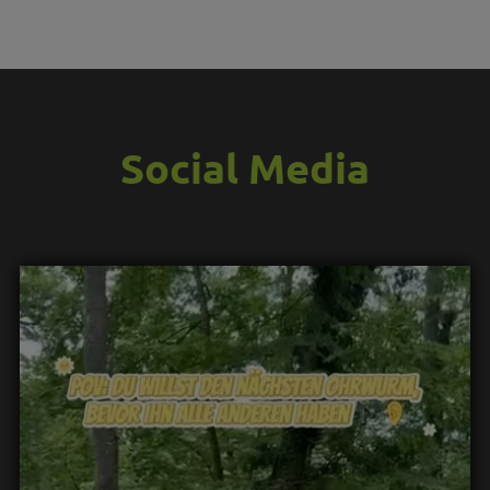
Social Media