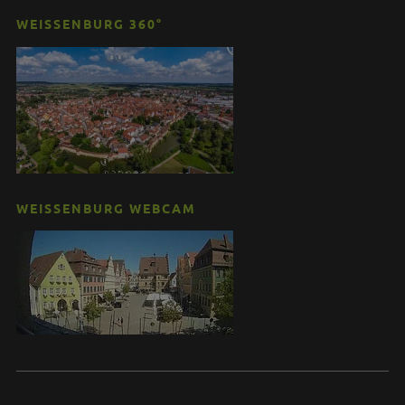
WEISSENBURG 360°
WEISSENBURG WEBCAM