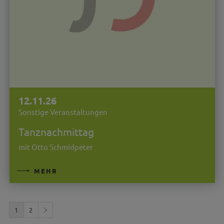
12.11.26
Sonstige Veranstaltungen
Tanznachmittag
mit Otto Schmidpeter
MEHR
1
2