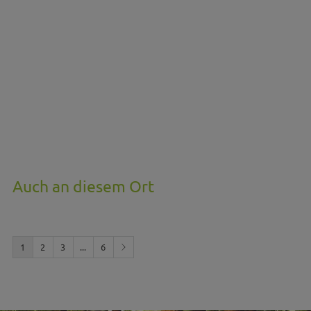
Auch an diesem Ort
1
2
3
...
6