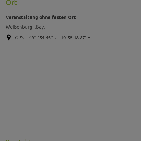
Ort
Veranstaltung ohne festen Ort
Weißenburg i.Bay.
GPS:
49°1'54.45''N
10°58'18.87''E