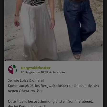
Bergwaldtheater
06. August um 18:08 via Facebook
Sei wie Luisa & Chiara!
Komm am 08.08. ins Bergwaldtheater und hol dir deinen
neuen Ohrwurm. 🎤✨
Gute Musik, beste Stimmung und ein Sommerabend,
der im Kopf bleibt. 🌿🎵