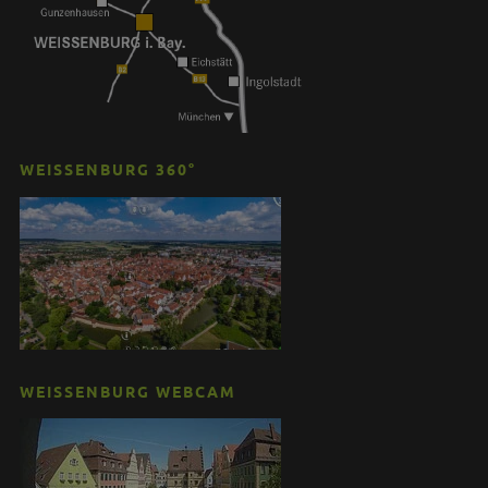
WEISSENBURG 360°
WEISSENBURG WEBCAM