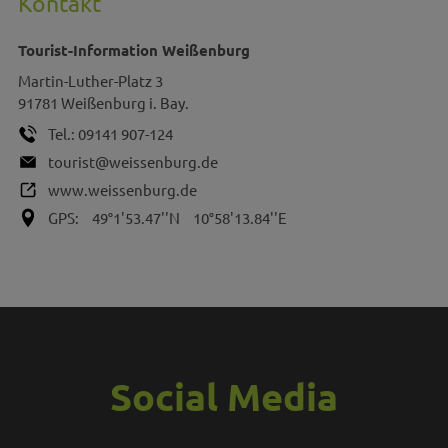
Kontakt
Tourist-Information Weißenburg
Martin-Luther-Platz 3
91781
Weißenburg i. Bay.
Tel.:
09141 907-124
tourist@weissenburg.de
www.weissenburg.de
GPS:
49°1'53.47''N
10°58'13.84''E
Social Media