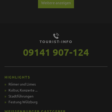
Weitere anzeigen
TOURIST-INFO
09141 907-124
HIGHLIGHTS
Römer und Limes
Kultur, Konzerte ...
Stadtführungen
Festung Wülzburg
WEISSENBURGER GASTGEBER