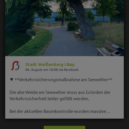
Stadt Weißenburg i.Bay.
06. August um 16:08 via Facebook
🌳 **Verkehrssicherungsmaßnahme am Seeweiher**
Die alte Weide am Seeweiher muss aus Gründen der
Verkehrssicherheit leider gefällt werden.
Bei der aktuellen Baumkontrolle wurden massive…