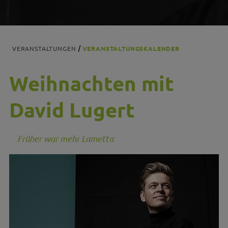
VERANSTALTUNGEN
VERANSTALTUNGSKALENDER
Weihnachten mit
David Lugert
Früher war mehr Lametta