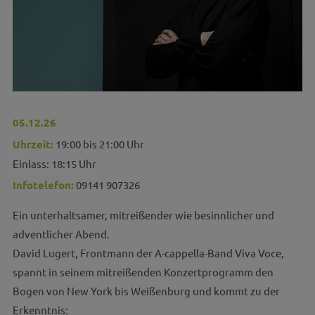
05.12.26
Uhrzeit:
19:00 bis 21:00 Uhr
Einlass: 18:15 Uhr
Infotelefon:
09141 907326
Ein unterhaltsamer, mitreißender wie besinnlicher und
adventlicher Abend.
David Lugert, Frontmann der A-cappella-Band Viva Voce,
spannt in seinem mitreißenden Konzertprogramm den
Bogen von New York bis Weißenburg und kommt zu der
Erkenntnis: