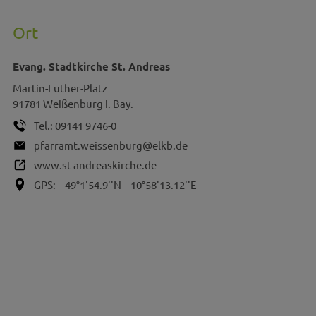
Ort
Evang. Stadtkirche St. Andreas
Martin-Luther-Platz
91781
Weißenburg i. Bay.
Tel.:
09141 9746-0
pfarramt.weissenburg@elkb.de
www.st-andreaskirche.de
GPS:
49°1'54.9''N
10°58'13.12''E