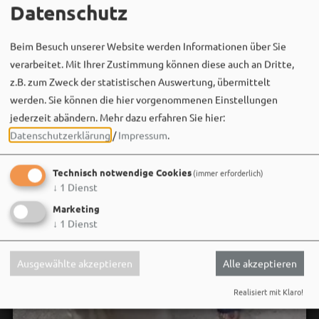
Datenschutz
Beim Besuch unserer Website werden Informationen über Sie
verarbeitet. Mit Ihrer Zustimmung können diese auch an Dritte,
z.B. zum Zweck der statistischen Auswertung, übermittelt
werden. Sie können die hier vorgenommenen Einstellungen
jederzeit abändern.
Mehr dazu erfahren Sie hier:
Datenschutzerklärung
/
Impressum
.
Technisch notwendige Cookies
(immer erforderlich)
↓
1
Dienst
Marketing
↓
1
Dienst
Ausgewählte akzeptieren
Alle akzeptieren
Realisiert mit Klaro!