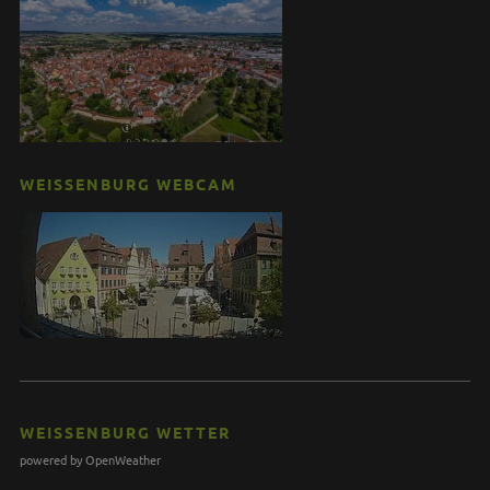
WEISSENBURG WEBCAM
WEISSENBURG WETTER
powered by OpenWeather