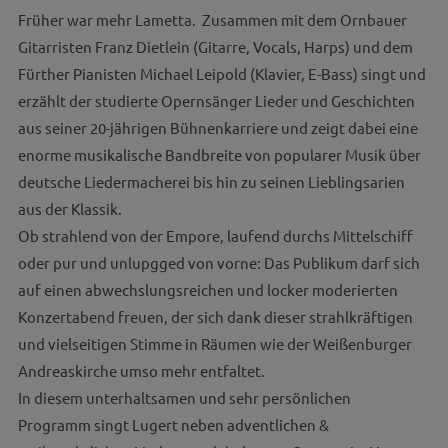
Früher war mehr Lametta. Zusammen mit dem Ornbauer
Gitarristen Franz Dietlein (Gitarre, Vocals, Harps) und dem
Fürther Pianisten Michael Leipold (Klavier, E-Bass) singt und
erzählt der studierte Opernsänger Lieder und Geschichten
aus seiner 20-jährigen Bühnenkarriere und zeigt dabei eine
enorme musikalische Bandbreite von popularer Musik über
deutsche Liedermacherei bis hin zu seinen Lieblingsarien
aus der Klassik.
Ob strahlend von der Empore, laufend durchs Mittelschiff
oder pur und unlupgged von vorne: Das Publikum darf sich
auf einen abwechslungsreichen und locker moderierten
Konzertabend freuen, der sich dank dieser strahlkräftigen
und vielseitigen Stimme in Räumen wie der Weißenburger
Andreaskirche umso mehr entfaltet.
In diesem unterhaltsamen und sehr persönlichen
Programm singt Lugert neben adventlichen &