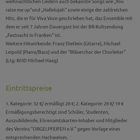
weihnachtlichen Liedern auch bekannte Songs wie „You
raise me up“und „Hallelujah“ sowie einige der zahlreichen
Hits, die er für Viva Voce geschrieben hat, das Ensemble mit
dem er seit 7 Jahren Dauergast bei der BR-Kultsendung
„Fastnacht in Franken“ ist.
Weitere Mitwirkende: Franz Dietlein (Gitarre), Michael
Leipold (Piano/Bass) und der "Bläserchor der Chorleiter"
(Ltg: KMD Michael Haag)
Eintrittspreise
1. Kategorie: 32 €/ ermäßigt 28 €; 2. Kategorie: 28 €/ 19 €
Ermäßigungsberechtigt sind Schüler, Studenten,
Auszubildende, Ehrenamtskarten-Inhaber und Mitglieder
des Vereins "ORGELPFEIFEN e.V." gegen Vorlage eines
entsprechenden Nachweises.