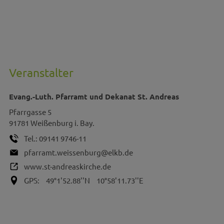
Veranstalter
Evang.-Luth. Pfarramt und Dekanat St. Andreas
Pfarrgasse 5
91781
Weißenburg i. Bay.
Tel.:
09141 9746-11
pfarramt.weissenburg@elkb.de
www.st-andreaskirche.de
GPS:
49°1'52.88''N
10°58'11.73''E