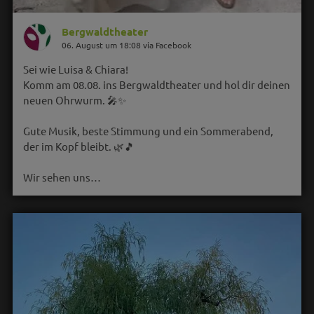
Bergwaldtheater
06. August um 18:08 via Facebook
Sei wie Luisa & Chiara!
Komm am 08.08. ins Bergwaldtheater und hol dir deinen
neuen Ohrwurm. 🎤✨
Gute Musik, beste Stimmung und ein Sommerabend,
der im Kopf bleibt. 🌿🎵
Wir sehen uns…