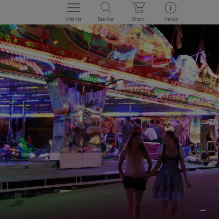
Menü
Suche
Shop
News