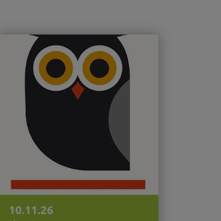
10.11.26