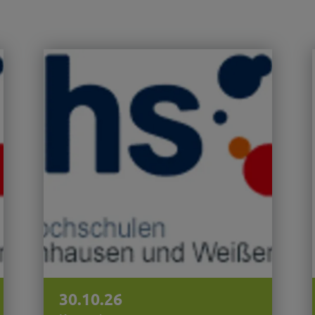
30.10.26