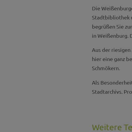
Die Weißenburge
Stadtbibliothek
begrüßen Sie zu
in Weißenburg. De
Aus der riesigen
hier eine ganz 
Schmökern.
Als Besonderheit
Stadtarchivs. Pr
Weitere T