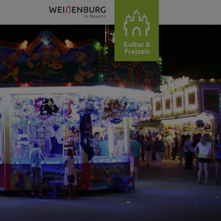
Kultur &
Freizeit