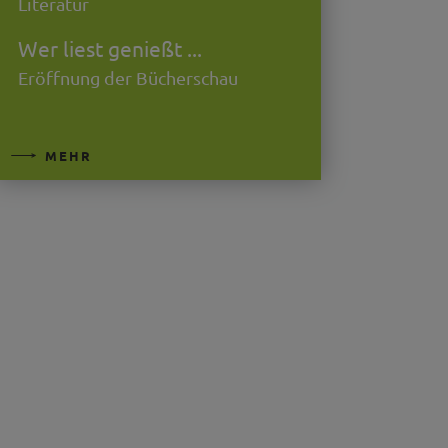
Literatur
Wer liest genießt ...
Eröffnung der Bücherschau
MEHR