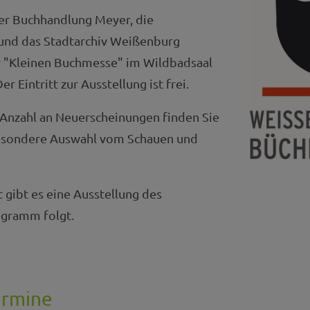
r Buchhandlung Meyer, die
 und das Stadtarchiv Weißenburg
r "Kleinen Buchmesse" im Wildbadsaal
r Eintritt zur Ausstellung ist frei.
 Anzahl an Neuerscheinungen finden Sie
besondere Auswahl vom Schauen und
 gibt es eine Ausstellung des
ogramm folgt.
ermine