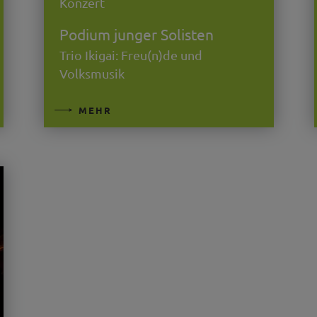
Konzert
Podium junger Solisten
Trio Ikigai: Freu(n)de und
Volksmusik
MEHR