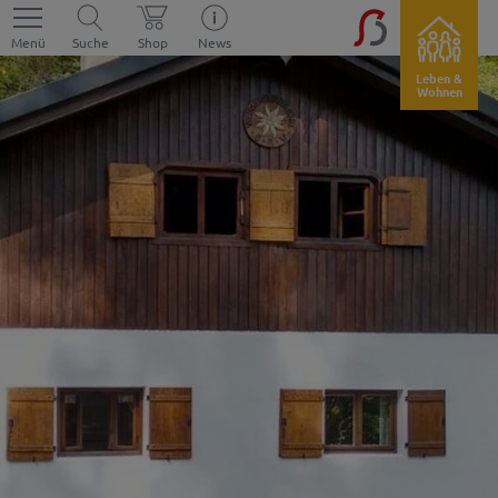
Menü
Suche
Shop
News
Leben &
Wohnen