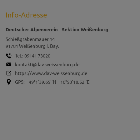
Info-Adresse
Deutscher Alpenverein - Sektion Weißenburg
Schießgrabenmauer 14
91781
Weißenburg i. Bay.
Tel.:
09141 73020
kontakt@dav-weissenburg.de
https://www.dav-weissenburg.de
GPS:
49°1'39.65''N
10°58'18.52''E