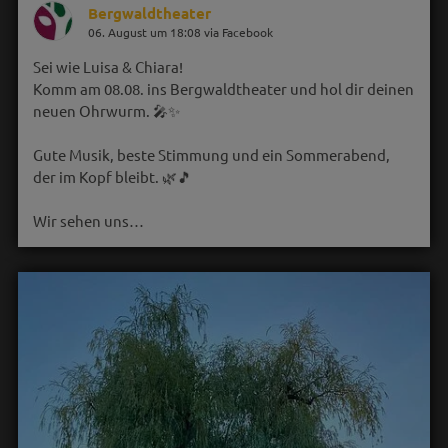
Bergwaldtheater
06. August um 18:08 via Facebook
Sei wie Luisa & Chiara!
Komm am 08.08. ins Bergwaldtheater und hol dir deinen
neuen Ohrwurm. 🎤✨
Gute Musik, beste Stimmung und ein Sommerabend,
der im Kopf bleibt. 🌿🎵
Wir sehen uns…