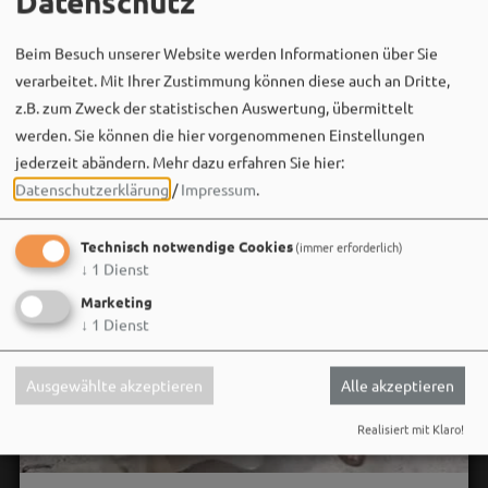
Datenschutz
Beim Besuch unserer Website werden Informationen über Sie
verarbeitet. Mit Ihrer Zustimmung können diese auch an Dritte,
z.B. zum Zweck der statistischen Auswertung, übermittelt
werden. Sie können die hier vorgenommenen Einstellungen
jederzeit abändern.
Mehr dazu erfahren Sie hier:
Datenschutzerklärung
/
Impressum
.
Technisch notwendige Cookies
(immer erforderlich)
↓
1
Dienst
Marketing
↓
1
Dienst
Ausgewählte akzeptieren
Alle akzeptieren
Realisiert mit Klaro!