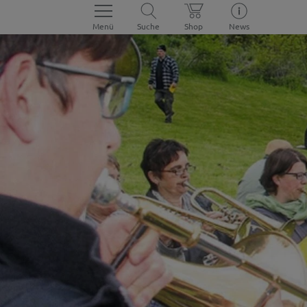
Menü
Suche
Shop
News