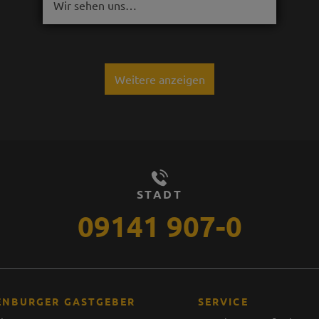
Wir sehen uns…
Weitere anzeigen
STADT
09141 907-0
ENBURGER GASTGEBER
SERVICE