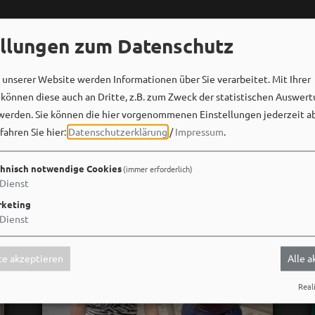
ellungen zum Datenschutz
unserer Website werden Informationen über Sie verarbeitet. Mit Ihrer
önnen diese auch an Dritte, z.B. zum Zweck der statistischen Auswert
werden. Sie können die hier vorgenommenen Einstellungen jederzeit a
fahren Sie hier:
Datenschutzerklärung
/
Impressum
.
hnisch notwendige Cookies
(immer erforderlich)
Dienst
keting
Dienst
e akzeptieren
Alle 
Reali