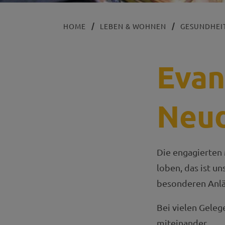
HOME
LEBEN & WOHNEN
GESUNDHEIT
Evan
Neud
Die engagierten
loben, das ist u
besonderen Anlä
Bei vielen Geleg
miteinander.