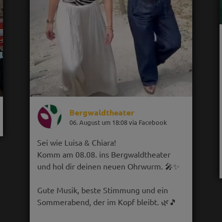
Bergwaldtheater
06. August um 18:08 via Facebook
Sei wie Luisa & Chiara!
Komm am 08.08. ins Bergwaldtheater
und hol dir deinen neuen Ohrwurm. 🎤✨
Gute Musik, beste Stimmung und ein
Sommerabend, der im Kopf bleibt. 🌿🎵