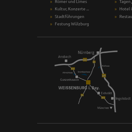
Römer und Limes
Tagen 
Kultur, Konzerte ...
Hotel 
Stadtführungen
Restau
Festung Wülzburg