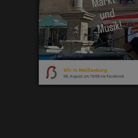
Wir in Weißenburg
08. August um 10:08 via Facebook