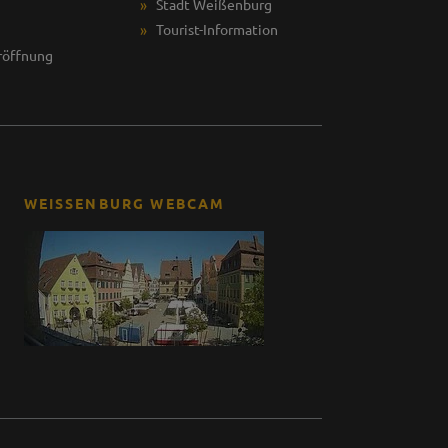
Stadt Weißenburg
Tourist-Information
röffnung
WEISSENBURG WEBCAM