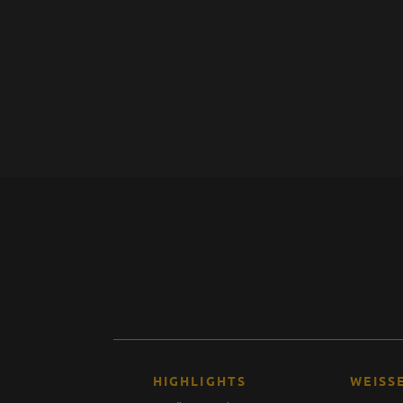
HIGHLIGHTS
WEISS