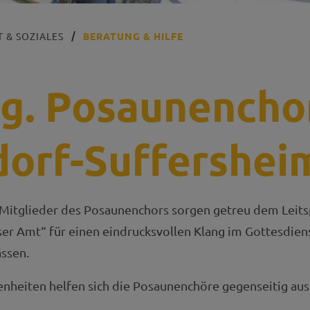
 & SOZIALES
BERATUNG & HILFE
g. Posaunencho
orf-Suffershei
 Mitglieder des Posaunenchors sorgen getreu dem Leits
nser Amt“ für einen eindrucksvollen Klang im Gottesdien
ssen.
enheiten helfen sich die Posaunenchöre gegenseitig aus