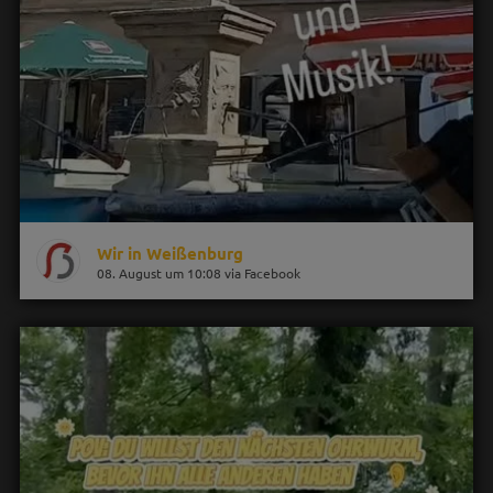
Wir in Weißenburg
08. August um 10:08 via Facebook