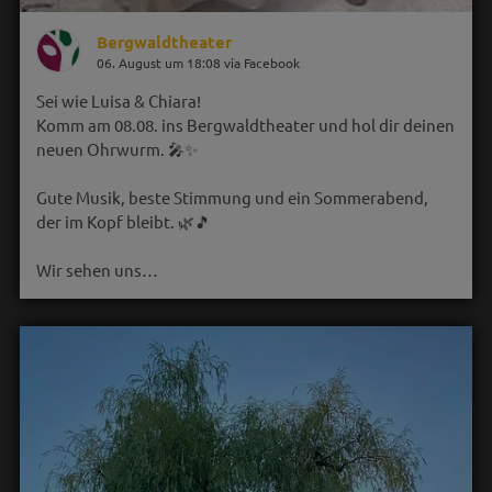
Bergwaldtheater
06. August um 18:08 via Facebook
Sei wie Luisa & Chiara!
Komm am 08.08. ins Bergwaldtheater und hol dir deinen
neuen Ohrwurm. 🎤✨
Gute Musik, beste Stimmung und ein Sommerabend,
der im Kopf bleibt. 🌿🎵
Wir sehen uns…