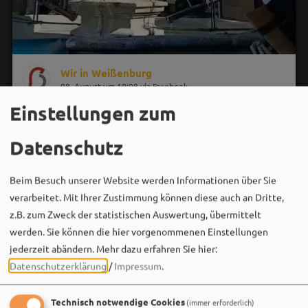
Wir in Weißenburg
08. August um 10:08 via Facebook
Einstellungen zum
Datenschutz
Beim Besuch unserer Website werden Informationen über Sie
verarbeitet. Mit Ihrer Zustimmung können diese auch an Dritte,
z.B. zum Zweck der statistischen Auswertung, übermittelt
werden. Sie können die hier vorgenommenen Einstellungen
jederzeit abändern.
Mehr dazu erfahren Sie hier:
Datenschutzerklärung
/
Impressum
.
Technisch notwendige Cookies
(immer erforderlich)