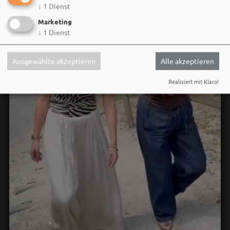
↓
1
Dienst
Marketing
↓
1
Dienst
Ausgewählte akzeptieren
Alle akzeptieren
Realisiert mit Klaro!