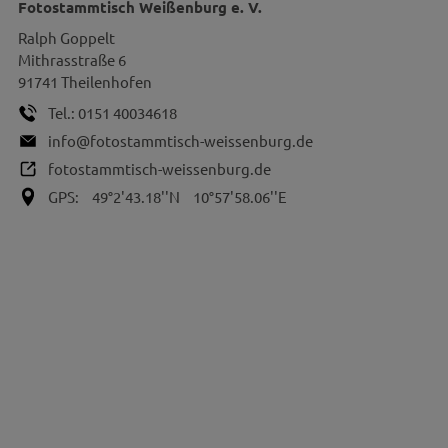
Fotostammtisch Weißenburg e. V.
Ralph
Goppelt
Mithrasstraße 6
91741
Theilenhofen
Tel.:
0151 40034618
info@fotostammtisch-weissenburg.de
fotostammtisch-weissenburg.de
GPS:
49°2'43.18''N
10°57'58.06''E