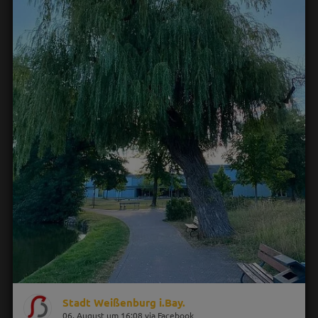
Stadt Weißenburg i.Bay.
06. August um 16:08 via Facebook