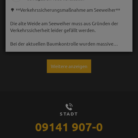
🌳 **Verkehrssicherungsmaßnahme am Seeweiher**
Die alte Weide am Seeweiher muss aus Gründen der
Verkehrssicherheit leider gefällt werden.
Bei der aktuellen Baumkontrolle wurden massive…
Weitere anzeigen
STADT
09141 907-0