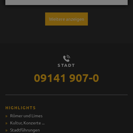
Weitere anzeigen
STADT
09141 907-0
HIGHLIGHTS
Römer und Limes
Kultur, Konzerte ...
Stadtführungen