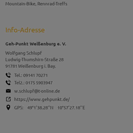
Mountain-Bike, Rennrad-Treffs
Info-Adresse
Geh-Punkt Weißenburg e. V.
Wolfgang
Schlupf
Ludwig-Thumshirn-Straße 28
91781
Weißenburg i. Bay.
Tel.:
09141 70271
Tel2.:
0175 5903947
w.schlupf@t-online.de
https://www.gehpunkt.de/
GPS:
49°1'38.28''N
10°57'27.18''E