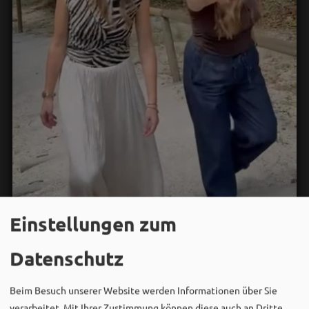
Einstellungen zum
Bergwaldtheater
Datenschutz
06. August um 18:08 via Facebook
Sei wie Luisa & Chiara!
Beim Besuch unserer Website werden Informationen über Sie
Komm am 08.08. ins Bergwaldtheater und hol dir deinen
verarbeitet. Mit Ihrer Zustimmung können diese auch an Dritte,