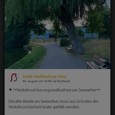
Stadt Weißenburg i.Bay.
06. August um 16:08 via Facebook
🌳 **Verkehrssicherungsmaßnahme am Seeweiher**
Die alte Weide am Seeweiher muss aus Gründen der
Verkehrssicherheit leider gefällt werden.