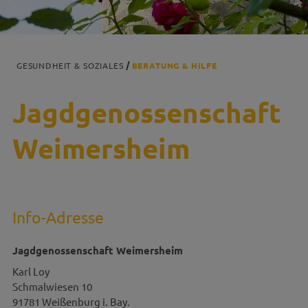
GESUNDHEIT & SOZIALES
BERATUNG & HILFE
Jagdgenossenschaft
Weimersheim
Info-Adresse
Jagdgenossenschaft Weimersheim
Karl
Loy
Schmalwiesen 10
91781
Weißenburg i. Bay.