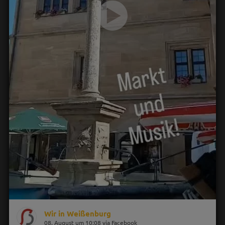
Wir in Weißenburg
08. August um 10:08 via Facebook