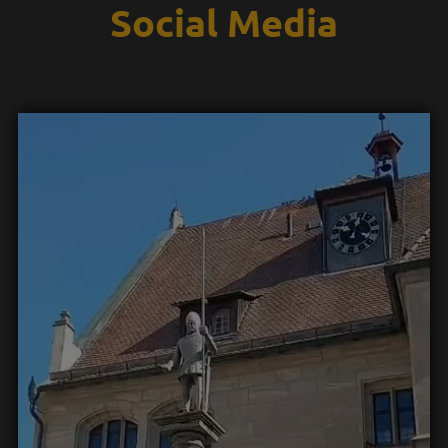
Social Media