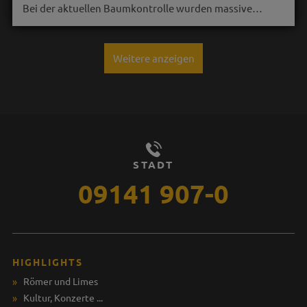
Bei der aktuellen Baumkontrolle wurden massive…
Weitere anzeigen
STADT
09141 907-0
HIGHLIGHTS
Römer und Limes
Kultur, Konzerte ...