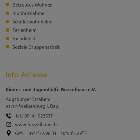
Betreutes Wohnen
Inobhutnahme
Schülerwohnheim
Ferienheim
Fachdienst
Soziale Gruppenarbeit
Info-Adresse
Kinder- und Jugendhilfe Bezzelhaus e.V.
Augsburger Straße 9
91781
Weißenburg i. Bay.
Tel.:
09141 923537
www.bezzelhaus.de
GPS:
49°1'32.96''N
10°58'5.29''E