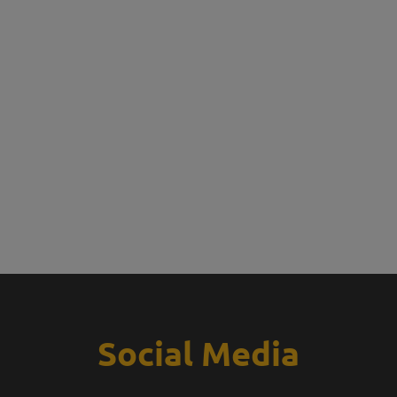
Social Media