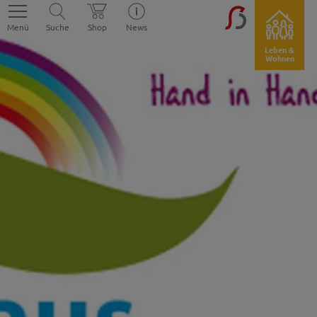
Menü
Suche
Shop
News
Leben &
Wohnen