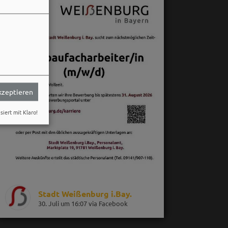
akzeptieren
siert mit Klaro!
Stadt Weißenburg i.Bay.
30. Juli um 16:07 via Facebook