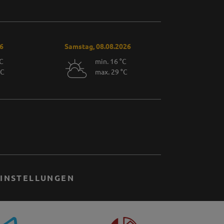
26
Samstag, 08.08.2026
°C
min. 16 °C
°C
max. 29 °C
INSTELLUNGEN