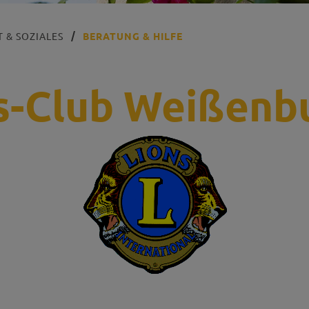
 & SOZIALES
BERATUNG & HILFE
s-Club Weißenb