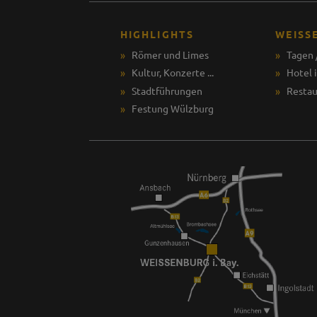
HIGHLIGHTS
WEISS
Römer und Limes
Tagen 
Kultur, Konzerte ...
Hotel 
Stadtführungen
Restau
Festung Wülzburg