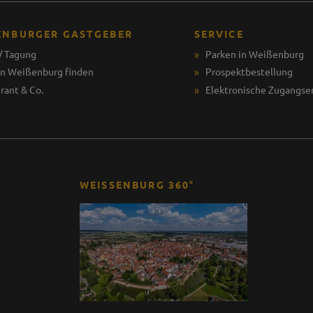
ENBURGER GASTGEBER
SERVICE
/ Tagung
Parken in Weißenburg
in Weißenburg finden
Prospektbestellung
rant & Co.
Elektronische Zugangse
WEISSENBURG 360°