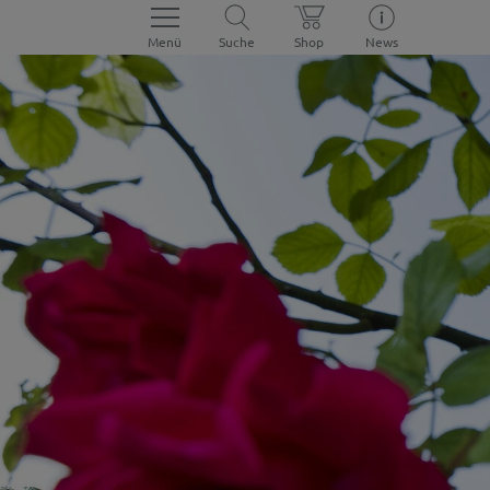
Menü
Suche
Shop
News