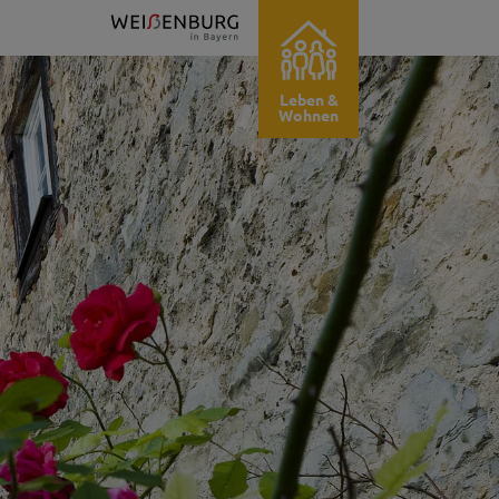
Leben &
Wohnen