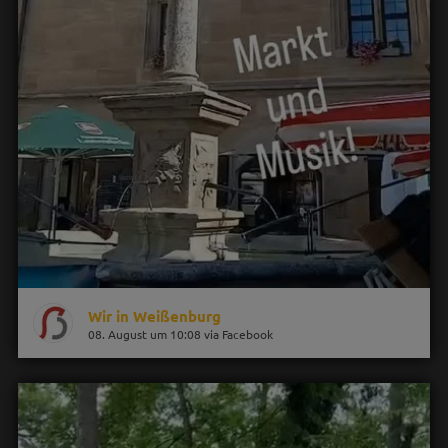
Wir in Weißenburg
08. August um 10:08 via Facebook