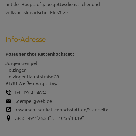
mit der Hauptaufgabe gottesdienstlicher und
volksmissionarischer Einsätze.
Info-Adresse
Posaunenchor Kattenhochstatt
Jürgen
Gempel
Holzingen
Holzinger Hauptstraße 28
91781
Weißenburg i. Bay.
Tel.:
09141 4864
j.gempel@web.de
posaunenchor-kattenhochstatt.de/Startseite
GPS:
49°1'26.58''N
10°55'18.19''E