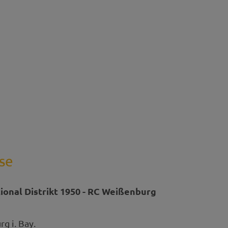
se
ional Distrikt 1950 - RC Weißenburg
g i. Bay.