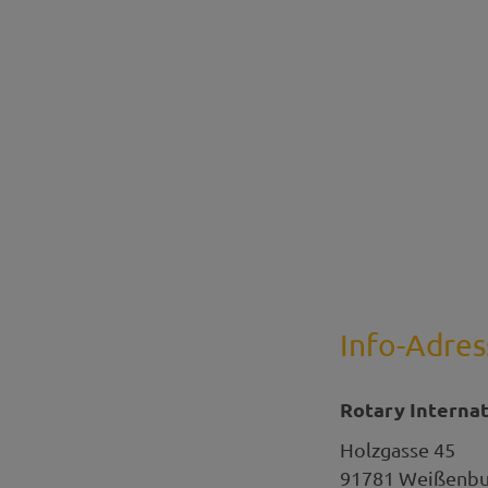
Info-Adres
Rotary Internat
Holzgasse 45
91781
Weißenbur