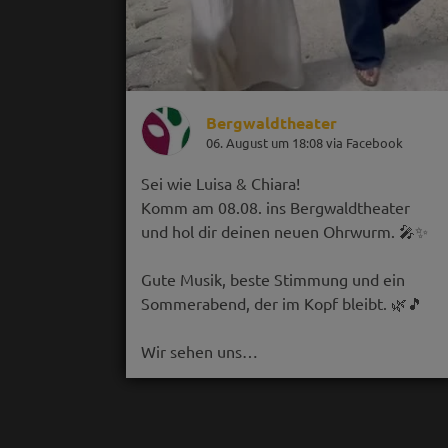
Bergwaldtheater
06. August um 18:08 via Facebook
Sei wie Luisa & Chiara!
Komm am 08.08. ins Bergwaldtheater
und hol dir deinen neuen Ohrwurm. 🎤✨
Gute Musik, beste Stimmung und ein
Sommerabend, der im Kopf bleibt. 🌿🎵
Wir sehen uns…