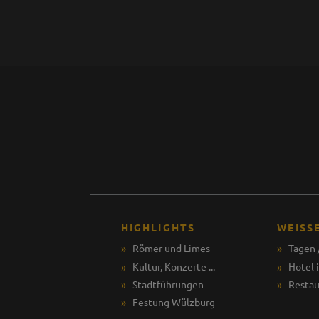
HIGHLIGHTS
WEISS
Römer und Limes
Tagen 
Kultur, Konzerte ...
Hotel 
Stadtführungen
Restau
Festung Wülzburg