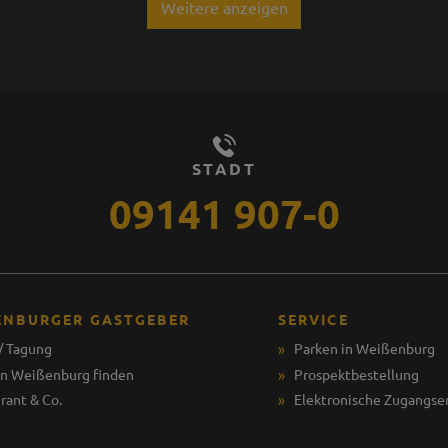
Weitere anzeigen
STADT
09141 907-0
ENBURGER GASTGEBER
SERVICE
/ Tagung
Parken in Weißenburg
in Weißenburg finden
Prospektbestellung
rant & Co.
Elektronische Zugangse