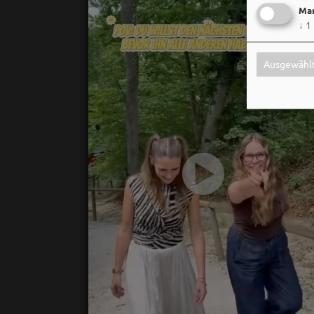
Mar
↓
1
Ausgewählt