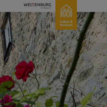
Leben &
Wohnen