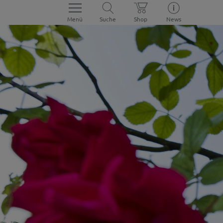
Menü
Suche
Shop
News