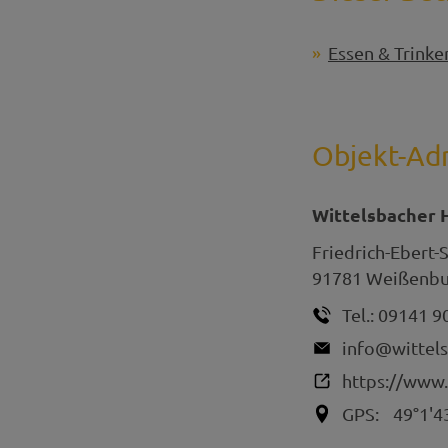
Essen & Trinke
Objekt-Ad
Wittelsbacher 
Friedrich-Ebert-
91781
Weißenbur
Tel.:
09141 9
info@wittels
https://www.
GPS:
49°1'4