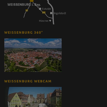
WEISSENBURG 360°
WEISSENBURG WEBCAM