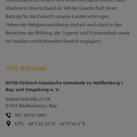
Muslime in Deutschland als Teil der Gesellschaft ihren
Beitrag für die Zukunft unseres Landes erbringen.
Neben der Religionsausübung sind wir auch stark in den
Bereichen der Bildung, der Jugend- und Frauenarbeit sowie
im Sozialen und Kulturellen Bereich engagiert.
Info-Adresse
DITIB-Türkisch-Islamische Gemeinde zu Weißenburg i.
Bay. und Umgebung e. V.
Industriestraße 22-24
91781
Weißenburg i. Bay.
Tel.:
09141 5997
GPS:
49°1'25.39''N
10°57'47.2''E