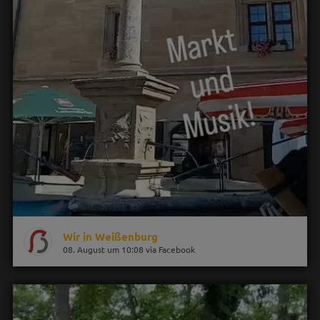
Wir in Weißenburg
08. August um 10:08 via Facebook