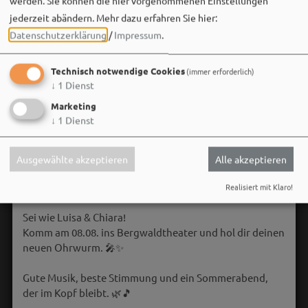
werden. Sie können die hier vorgenommenen Einstellungen
jederzeit abändern.
Mehr dazu erfahren Sie hier:
Datenschutzerklärung
/
Impressum
.
Technisch notwendige Cookies
(immer erforderlich)
↓
1
Dienst
Marketing
↓
1
Dienst
Ausgewählte akzeptieren
Alle akzeptieren
Bergwaldtheater
Realisiert mit Klaro!
06. August um 18:08 via Facebook
Sei wie Luisa & Chiara!
Komm am 08.08. ins Bergwaldtheater und hol dir deinen
neuen Ohrwurm. 🎤✨
Gute Musik, beste Stimmung und ein Sommerabend,
der im Kopf bleibt. 🌿🎵