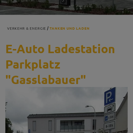
VERKEHR & ENERGIE
TANKEN UND LADEN
E-Auto Ladestation
Parkplatz
"Gasslabauer"