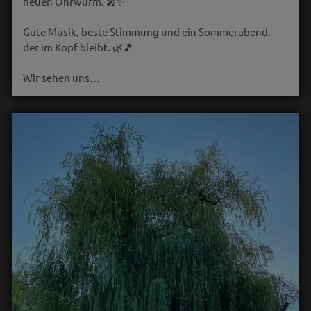
neuen Ohrwurm. 🎤✨
Gute Musik, beste Stimmung und ein Sommerabend,
der im Kopf bleibt. 🌿🎵
Wir sehen uns…