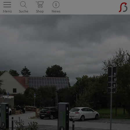
Menü
Suche
Shop
News