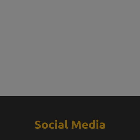
Social Media