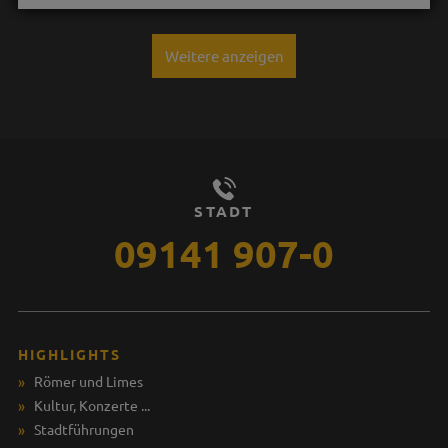
Weitere anzeigen
STADT
09141 907-0
HIGHLIGHTS
Römer und Limes
Kultur, Konzerte ...
Stadtführungen