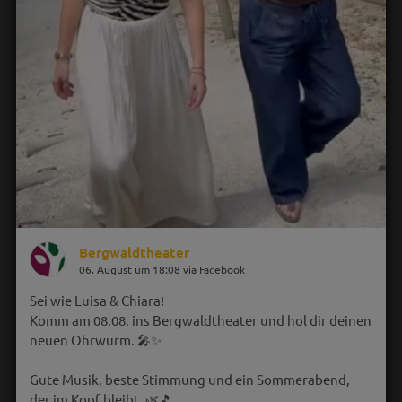
Bergwaldtheater
06. August um 18:08 via Facebook
Sei wie Luisa & Chiara!
Komm am 08.08. ins Bergwaldtheater und hol dir deinen
neuen Ohrwurm. 🎤✨
Gute Musik, beste Stimmung und ein Sommerabend,
der im Kopf bleibt. 🌿🎵