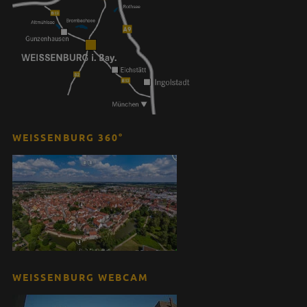
WEISSENBURG 360°
WEISSENBURG WEBCAM