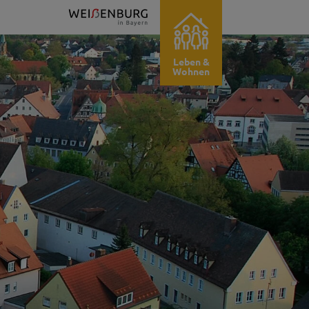
Leben &
Wohnen