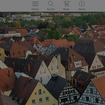
Menü
Suche
Shop
News