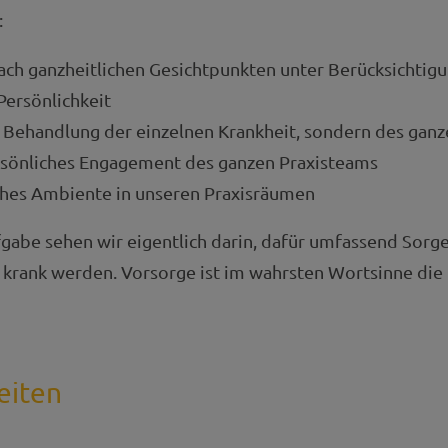
:
ch ganzheitlichen Gesichtpunkten unter Berücksichtigu
Persönlichkeit
e Behandlung der einzelnen Krankheit, sondern des ga
rsönliches Engagement des ganzen Praxisteams
hes Ambiente in unseren Praxisräumen
abe sehen wir eigentlich darin, dafür umfassend Sorge 
st krank werden. Vorsorge ist im wahrsten Wortsinne die
eiten