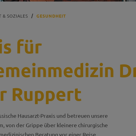
 & SOZIALES
GESUNDHEIT
is für
emeinmedizin Dr
r Ruppert
assische Hausarzt-Praxis und betreuen unsere
, von der Grippe über kleinere chirurgische
 medizinischen Beratung vor einer Reise.