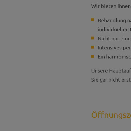
Wir bieten Ihnen
Behandlung na
individuellen 
Nicht nur ein
Intensives pe
Ein harmonisc
Unsere Hauptaufg
Sie gar nicht er
Öffnungsz