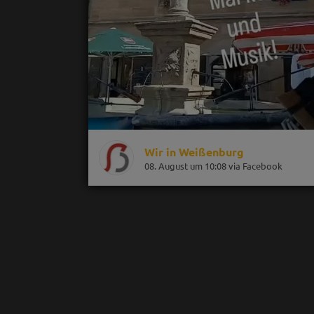
Wir in Weißenburg
08. August um 10:08 via Facebook