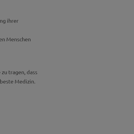
ng ihrer
nzen Menschen
zu tragen, dass
 beste Medizin.