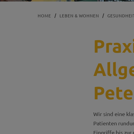
HOME
LEBEN & WOHNEN
GESUNDHEIT
Prax
Allg
Pete
Wir sind eine kl
Patienten rundum
Eingriffe bis zur