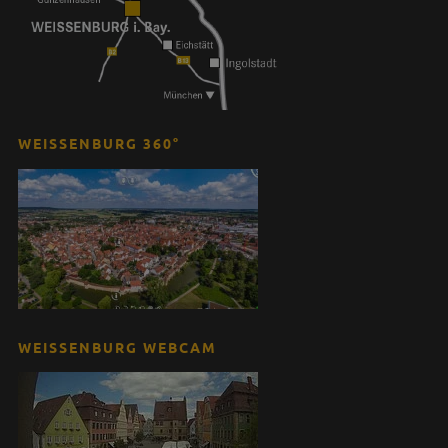
WEISSENBURG 360°
WEISSENBURG WEBCAM