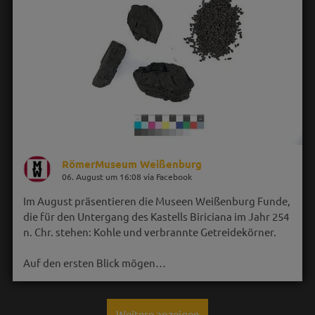
RömerMuseum Weißenburg
06. August um 16:08 via Facebook
Im August präsentieren die Museen Weißenburg Funde,
die für den Untergang des Kastells Biriciana im Jahr 254
n. Chr. stehen: Kohle und verbrannte Getreidekörner.
Auf den ersten Blick mögen…
Weitere anzeigen