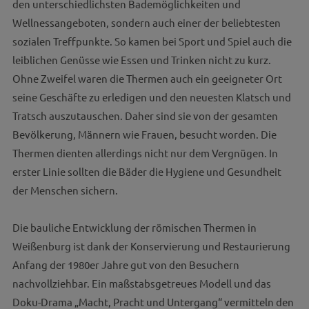
den unterschiedlichsten Bademöglichkeiten und
Wellnessangeboten, sondern auch einer der beliebtesten
sozialen Treffpunkte. So kamen bei Sport und Spiel auch die
leiblichen Genüsse wie Essen und Trinken nicht zu kurz.
Ohne Zweifel waren die Thermen auch ein geeigneter Ort
seine Geschäfte zu erledigen und den neuesten Klatsch und
Tratsch auszutauschen. Daher sind sie von der gesamten
Bevölkerung, Männern wie Frauen, besucht worden. Die
Thermen dienten allerdings nicht nur dem Vergnügen. In
erster Linie sollten die Bäder die Hygiene und Gesundheit
der Menschen sichern.
Die bauliche Entwicklung der römischen Thermen in
Weißenburg ist dank der Konservierung und Restaurierung
Anfang der 1980er Jahre gut von den Besuchern
nachvollziehbar. Ein maßstabsgetreues Modell und das
Doku-Drama „Macht, Pracht und Untergang“ vermitteln den