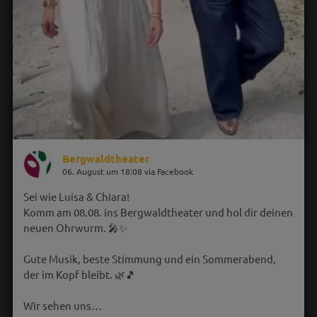
Bergwaldtheater
06. August um 18:08 via Facebook
Sei wie Luisa & Chiara!
Komm am 08.08. ins Bergwaldtheater und hol dir deinen
neuen Ohrwurm. 🎤✨
Gute Musik, beste Stimmung und ein Sommerabend,
der im Kopf bleibt. 🌿🎵
Wir sehen uns…