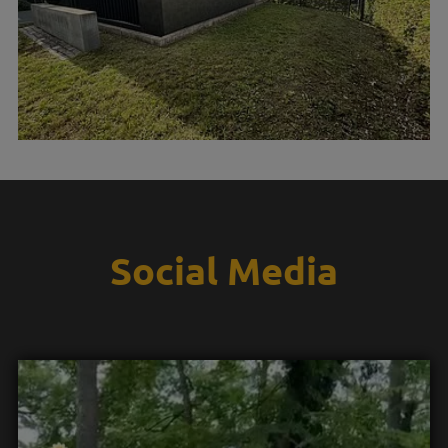
Social Media