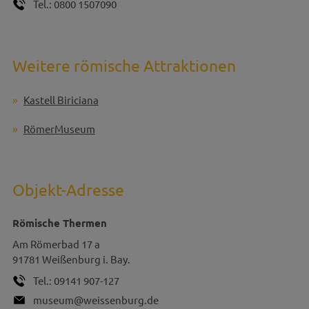
Tel.:
0800 1507090
Weitere römische Attraktionen
Kastell Biriciana
RömerMuseum
Objekt-Adresse
Römische Thermen
Am Römerbad 17 a
91781
Weißenburg i. Bay.
Tel.:
09141 907-127
museum@weissenburg.de