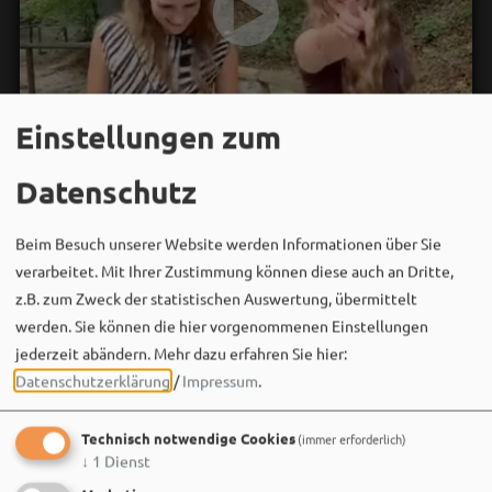
Einstellungen zum
Datenschutz
Beim Besuch unserer Website werden Informationen über Sie
verarbeitet. Mit Ihrer Zustimmung können diese auch an Dritte,
z.B. zum Zweck der statistischen Auswertung, übermittelt
werden. Sie können die hier vorgenommenen Einstellungen
jederzeit abändern.
Mehr dazu erfahren Sie hier:
Datenschutzerklärung
/
Impressum
.
Technisch notwendige Cookies
(immer erforderlich)
Bergwaldtheater
↓
1
Dienst
06. August um 18:08 via Facebook