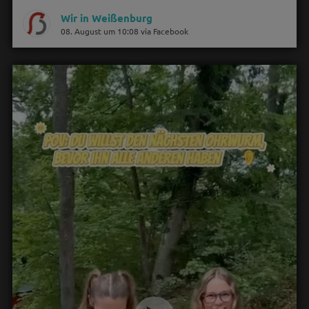
Wir in Weißenburg
08. August um 10:08 via Facebook