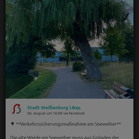
Stadt Weißenburg i.Bay.
06. August um 16:08 via Facebook
🌳 **Verkehrssicherungsmaßnahme am Seeweiher**
Die alte Weide am Seeweiher muss aus Gründen der