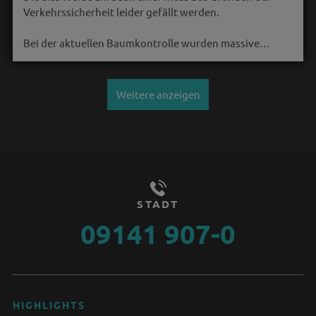
Verkehrssicherheit leider gefällt werden.
Bei der aktuellen Baumkontrolle wurden massive…
Weitere anzeigen
STADT
09141 907-0
HIGHLIGHTS